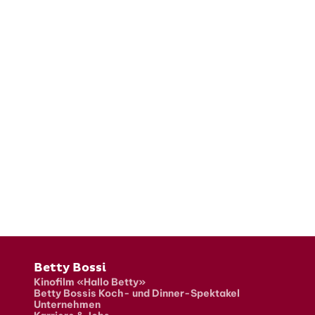
Fusszeile
Betty Bossi
Kinofilm «Hallo Betty»
Betty Bossis Koch- und Dinner-Spektakel
Unternehmen