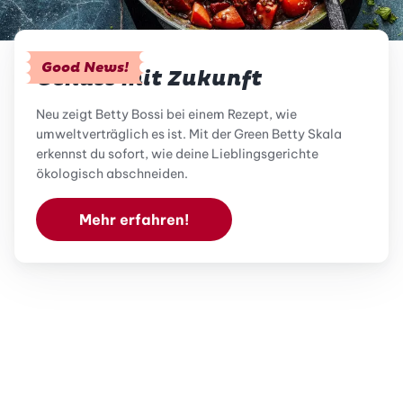
Good News!
Genuss mit Zukunft
Neu zeigt Betty Bossi bei einem Rezept, wie
umweltverträglich es ist. Mit der Green Betty Skala
erkennst du sofort, wie deine Lieblingsgerichte
ökologisch abschneiden.
Mehr erfahren!