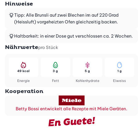
Hinweise
Tipp: Alle Brunsli auf zwei Blechen im auf 220 Grad
(Heissluft) vorgeheizten Ofen gleichzeitig backen.
Haltbarkeit: in einer Dose gut verschlossen ca. 2 Wochen.
Nährwerte
pro Stück
49 kcal
3 g
5 g
1 g
Energie
Fett
Kohlenhydrate
Eiweiss
Kooperation
Betty Bossi entwickelt alle Rezepte mit Miele Geräten.
En Guete!