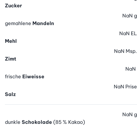
Zucker
NaN
g
gemahlene
Mandeln
NaN
EL
Mehl
NaN
Msp.
Zimt
NaN
frische
Eiweisse
NaN
Prise
Salz
NaN
g
dunkle
Schokolade
(85 % Kakao)