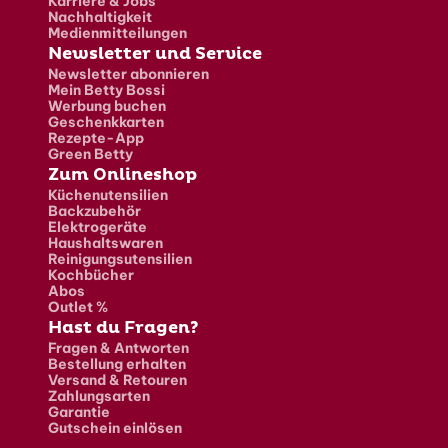
Karriere & Jobs
Nachhaltigkeit
Medienmitteilungen
Newsletter und Service
Newsletter abonnieren
Mein Betty Bossi
Werbung buchen
Geschenkkarten
Rezepte-App
Green Betty
Zum Onlineshop
Küchenutensilien
Backzubehör
Elektrogeräte
Haushaltswaren
Reinigungsutensilien
Kochbücher
Abos
Outlet %
Hast du Fragen?
Fragen & Antworten
Bestellung erhalten
Versand & Retouren
Zahlungsarten
Garantie
Gutschein einlösen