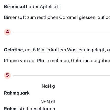
Birnensaft
oder Apfelsaft
Birnensaft zum restlichen Caramel giessen, auf ca.
Gelatine
, ca. 5 Min. in kaltem Wasser eingelegt,
Pfanne von der Platte nehmen, Gelatine beigeben, c
NaN
g
Rahmquark
NaN
dl
Rahm
, steif geschlagen