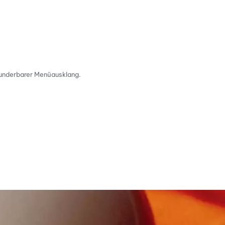
wunderbarer Menüausklang.