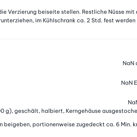
die Verzierung beiseite stellen. Restliche Nüsse mit
nterziehen, im Kühlschrank ca. 2 Std. fest werden 
NaN
NaN
Na
500 g), geschält, halbiert, Kerngehäuse ausgestoch
en beigeben, portionenweise zugedeckt ca. 6 Min. k