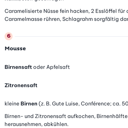
Caramelisierte Nüsse fein hacken, 2 Esslöffel für 
Caramelmasse rühren, Schlagrahm sorgfältig daru
Mousse
Birnensaft
oder Apfelsaft
Zitronensaft
kleine
Birnen
(z. B. Gute Luise, Conférence; ca. 
Birnen- und Zitronensaft aufkochen, Birnenhälft
herausnehmen, abkühlen.