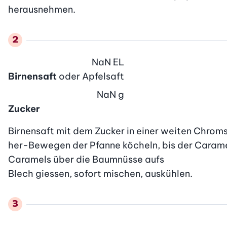
herausnehmen.
NaN
EL
Birnensaft
oder Apfelsaft
NaN
g
Zucker
Birnensaft mit dem Zucker in einer weiten Chrom
her-Bewegen der Pfanne köcheln, bis der Caramel 
Caramels über die Baumnüsse aufs

Blech giessen, sofort mischen, auskühlen.