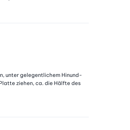
en, unter gelegentlichem Hinund-
atte ziehen, ca. die Hälfte des 