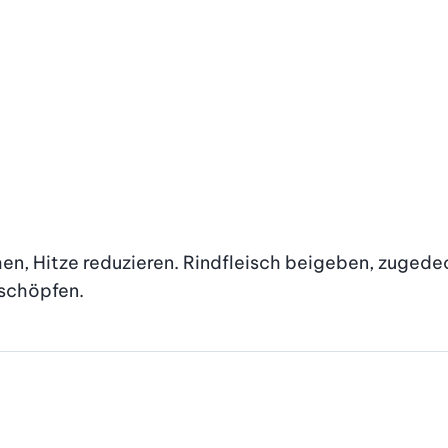
hen, Hitze reduzieren. Rindfleisch beigeben, zuged
bschöpfen.