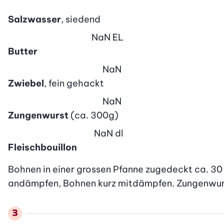
Salzwasser
, siedend
NaN
EL
Butter
NaN
Zwiebel
, fein gehackt
NaN
Zungenwurst
(ca. 300g)
NaN
dl
Fleischbouillon
Bohnen in einer grossen Pfanne zugedeckt ca. 30
andämpfen, Bohnen kurz mitdämpfen. Zungenwurst 