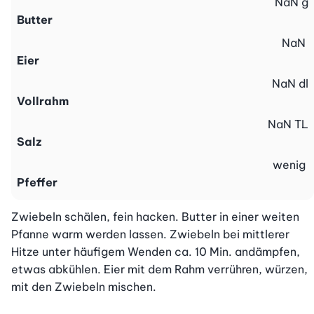
NaN
g
Butter
NaN
Eier
NaN
dl
Vollrahm
NaN
TL
Salz
wenig
Pfeffer
Zwiebeln schälen, fein hacken. Butter in einer weiten 
Pfanne warm werden lassen. Zwiebeln bei mittlerer 
Hitze unter häufigem Wenden ca. 10 Min. andämpfen, 
etwas abkühlen. Eier mit dem Rahm verrühren, würzen, 
mit den Zwiebeln mischen.