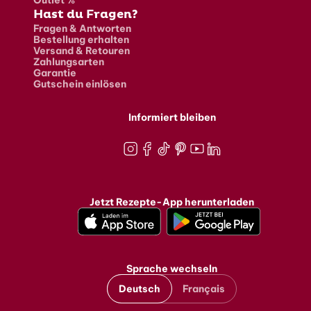
Hast du Fragen?
Fragen & Antworten
Bestellung erhalten
Versand & Retouren
Zahlungsarten
Garantie
Gutschein einlösen
Informiert bleiben
Instagram
Facebook
TikTok
Pinterest
Youtube
LinkedIn
Jetzt Rezepte-App herunterladen
Sprache wechseln
Deutsch
Français