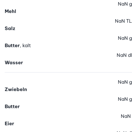
NaN
g
Mehl
NaN
TL
Salz
NaN
g
Butter
, kalt
NaN
dl
Wasser
NaN
g
Zwiebeln
NaN
g
Butter
NaN
Eier