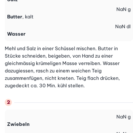
NaN
g
Butter
, kalt
NaN
dl
Wasser
Mehl und Salz in einer Schüssel mischen. Butter in 
Stücke schneiden, beigeben, von Hand zu einer 
gleichmässig krümeligen Masse verreiben. Wasser 
dazugiessen, rasch zu einem weichen Teig 
zusammenfügen, nicht kneten. Teig flach drücken, 
zugedeckt ca. 30 Min. kühl stellen.
NaN
g
Zwiebeln