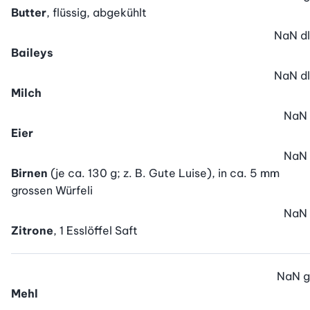
Butter
, flüssig, abgekühlt
NaN
dl
Baileys
NaN
dl
Milch
NaN
Eier
NaN
Birnen
(je ca. 130 g; z. B. Gute Luise), in ca. 5 mm
grossen Würfeli
NaN
Zitrone
, 1 Esslöffel Saft
NaN
g
Mehl