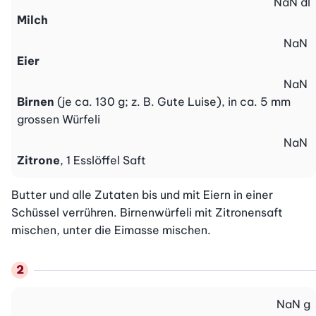
NaN
dl
Milch
NaN
Eier
NaN
Birnen
(je ca. 130 g; z. B. Gute Luise), in ca. 5 mm
grossen Würfeli
NaN
Zitrone
, 1 Esslöffel Saft
Butter und alle Zutaten bis und mit Eiern in einer 
Schüssel verrühren. Birnenwürfeli mit Zitronensaft 
mischen, unter die Eimasse mischen.
NaN
g