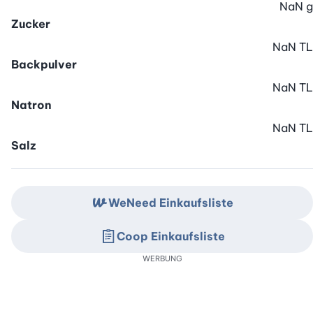
NaN
g
Zucker
NaN
TL
Backpulver
NaN
TL
Natron
NaN
TL
Salz
WeNeed Einkaufsliste
Coop Einkaufsliste
WERBUNG