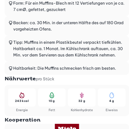
Form: Für ein Muffins-Blech mit 12 Vertiefungen von je ca.
7 cmØ, gefettet, gezuckert
Backen: ca. 30 Min. in der unteren Hälfte des auf 180 Grad
vorgeheizten Ofens.
Tipp: Muffins in einem Plastikbeutel verpackt tiefkühlen.
Haltbarkeit ca. 1 Monat. Im Kühlschrank auftauen, ca. 30
Min. vor dem Servieren aus dem Kühlschrank nehmen.
Haltbarkeit: Die Muffins schmecken frisch am besten.
Nährwerte
pro Stück
243 kcal
10 g
32 g
4 g
Energie
Fett
Kohlenhydrate
Eiweiss
Kooperation