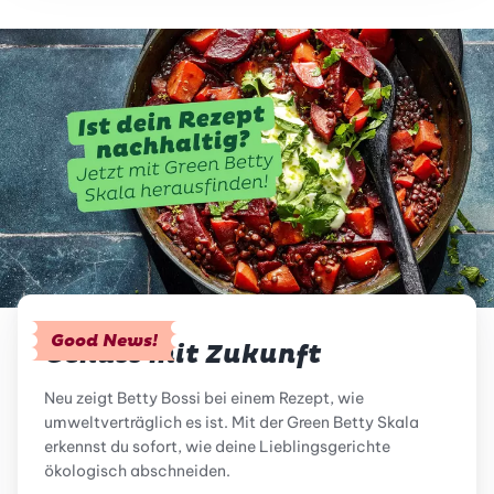
Good News!
Genuss mit Zukunft
Neu zeigt Betty Bossi bei einem Rezept, wie
umweltverträglich es ist. Mit der Green Betty Skala
erkennst du sofort, wie deine Lieblingsgerichte
ökologisch abschneiden.