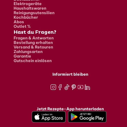
Elektrogeräte
Haushaltswaren
Reinigungsutensilien
Kochbücher
Abos
Outlet %
Hast du Fragen?
Fragen & Antworten
Bestellung erhalten
Versand & Retouren
Zahlungsarten
Garantie
Gutschein einlösen
Informiert bleiben
Instagram
Facebook
TikTok
Pinterest
Youtube
LinkedIn
Jetzt Rezepte-App herunterladen