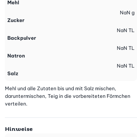
Mehl
NaN
g
Zucker
NaN
TL
Backpulver
NaN
TL
Natron
NaN
TL
Salz
Mehl und alle Zutaten bis und mit Salz mischen, 
daruntermischen, Teig in die vorbereiteten Förmchen 
verteilen.
Hinweise