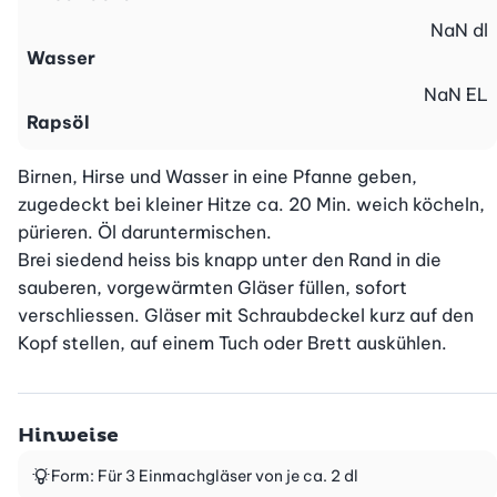
NaN
dl
Wasser
NaN
EL
Rapsöl
Birnen, Hirse und Wasser in eine Pfanne geben, 
zugedeckt bei kleiner Hitze ca. 20 Min. weich köcheln, 
pürieren. Öl daruntermischen.

Brei siedend heiss bis knapp unter den Rand in die 
sauberen, vorgewärmten Gläser füllen, sofort 
verschliessen. Gläser mit Schraubdeckel kurz auf den 
Kopf stellen, auf einem Tuch oder Brett auskühlen.
Hinweise
Form: Für 3 Einmachgläser von je ca. 2 dl