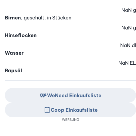
NaN
g
Birnen
, geschält, in Stücken
NaN
g
Hirseflocken
NaN
dl
Wasser
NaN
EL
Rapsöl
WeNeed Einkaufsliste
Coop Einkaufsliste
WERBUNG