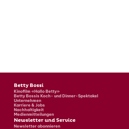
Fusszeile
Betty Bossi
Kinofilm «Hallo Betty»
Betty Bossis Koch- und Dinner-Spektakel
Unternehmen
Karriere & Jobs
Nachhaltigkeit
Medienmitteilungen
Newsletter und Service
Newsletter abonnieren