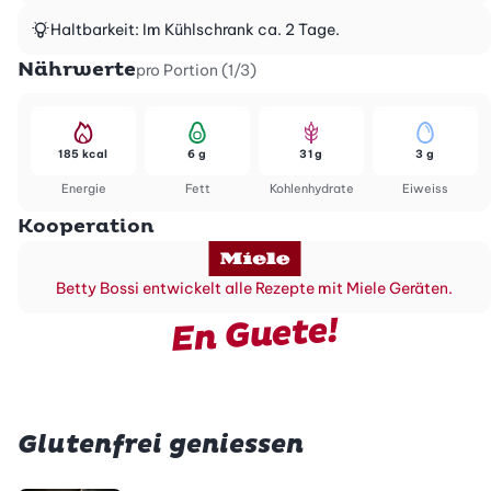
Haltbarkeit: Im Kühlschrank ca. 2 Tage.
Nährwerte
pro Portion (1/3)
185 kcal
6 g
31 g
3 g
Energie
Fett
Kohlenhydrate
Eiweiss
Kooperation
Betty Bossi entwickelt alle Rezepte mit Miele Geräten.
En Guete!
Glutenfrei geniessen