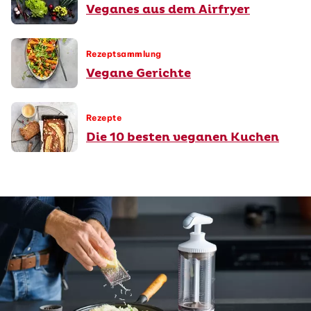
Veganes aus dem Airfryer
Rezeptsammlung
Vegane Gerichte
Rezepte
Die 10 besten veganen Kuchen