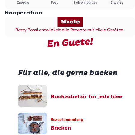
Energie
Fett
Kohlenhydrate
Eiweiss
Kooperation
Betty Bossi entwickelt alle Rezepte mit Miele Geräten.
En Guete!
Für alle, die gerne backen
Backzubehör für jede Idee
Rezeptsammlung
Backen