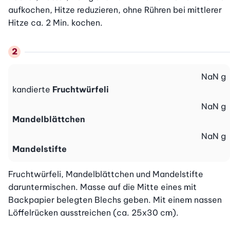
aufkochen, Hitze reduzieren, ohne Rühren bei mittlerer 
Hitze ca. 2 Min. kochen.
NaN
g
kandierte
Fruchtwürfeli
NaN
g
Mandelblättchen
NaN
g
Mandelstifte
Fruchtwürfeli, Mandelblättchen und Mandelstifte 
daruntermischen. Masse auf die Mitte eines mit 
Backpapier belegten Blechs geben. Mit einem nassen 
Löffelrücken ausstreichen (ca. 25x30 cm).