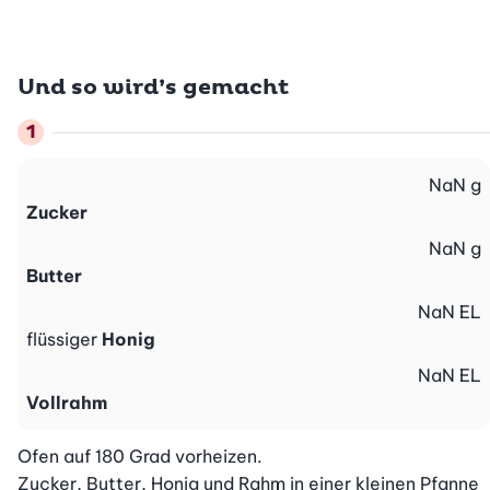
Und so wird’s gemacht
NaN
g
Zucker
NaN
g
Butter
NaN
EL
flüssiger
Honig
NaN
EL
Vollrahm
Ofen auf 180 Grad vorheizen.

Zucker, Butter, Honig und Rahm in einer kleinen Pfanne 