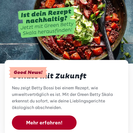
Good News!
Genuss mit Zukunft
Neu zeigt Betty Bossi bei einem Rezept, wie
umweltverträglich es ist. Mit der Green Betty Skala
erkennst du sofort, wie deine Lieblingsgerichte
ökologisch abschneiden.
Mehr erfahren!