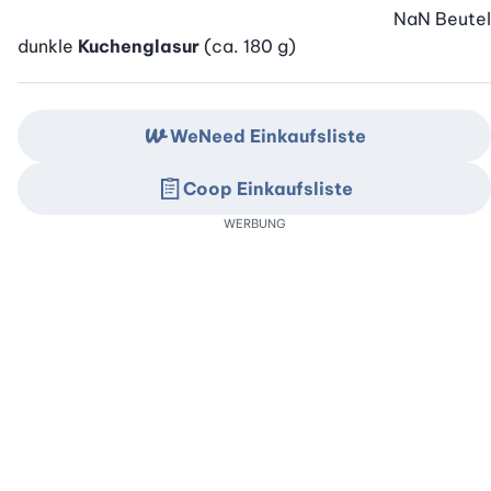
NaN
Beutel
dunkle
Kuchenglasur
(ca. 180 g)
WeNeed Einkaufsliste
Coop Einkaufsliste
WERBUNG