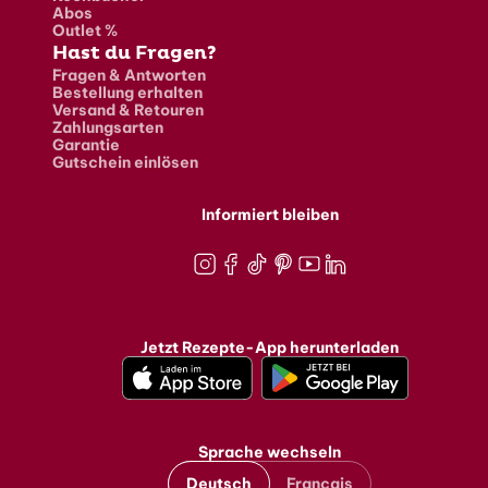
Abos
Outlet %
Hast du Fragen?
Fragen & Antworten
Bestellung erhalten
Versand & Retouren
Zahlungsarten
Garantie
Gutschein einlösen
Informiert bleiben
Instagram
Facebook
TikTok
Pinterest
Youtube
LinkedIn
Jetzt Rezepte-App herunterladen
Sprache wechseln
Deutsch
Français