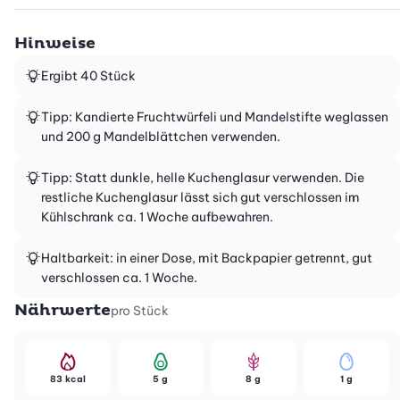
Hinweise
Ergibt 40 Stück
Tipp: Kandierte Fruchtwürfeli und Mandelstifte weglassen
und 200 g Mandelblättchen verwenden.
Tipp: Statt dunkle, helle Kuchenglasur verwenden. Die
restliche Kuchenglasur lässt sich gut verschlossen im
Kühlschrank ca. 1 Woche aufbewahren.
Haltbarkeit: in einer Dose, mit Backpapier getrennt, gut
verschlossen ca. 1 Woche.
Nährwerte
pro Stück
83 kcal
5 g
8 g
1 g