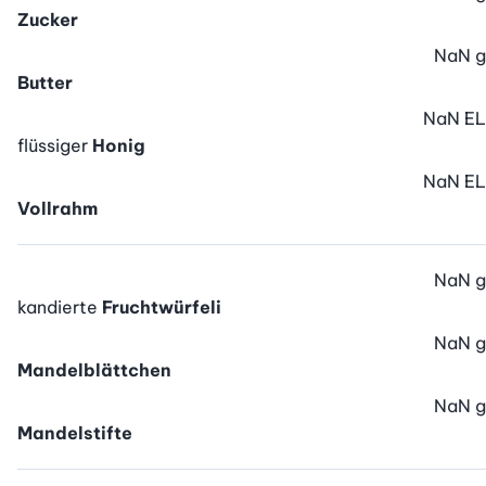
Zucker
NaN
g
Butter
NaN
EL
flüssiger
Honig
NaN
EL
Vollrahm
NaN
g
kandierte
Fruchtwürfeli
NaN
g
Mandelblättchen
NaN
g
Mandelstifte