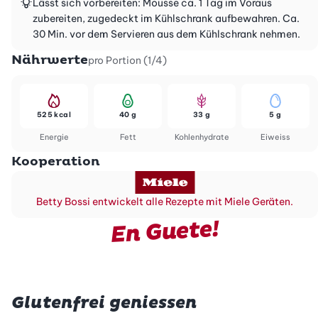
Lässt sich vorbereiten: Mousse ca. 1 Tag im Voraus
zubereiten, zugedeckt im Kühlschrank aufbewahren. Ca.
30 Min. vor dem Servieren aus dem Kühlschrank nehmen.
Nährwerte
pro Portion (1/4)
525 kcal
40 g
33 g
5 g
Energie
Fett
Kohlenhydrate
Eiweiss
Kooperation
Betty Bossi entwickelt alle Rezepte mit Miele Geräten.
En Guete!
Glutenfrei geniessen