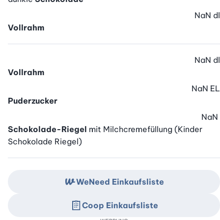
NaN
dl
Vollrahm
NaN
dl
Vollrahm
NaN
EL
Puderzucker
NaN
Schokolade-Riegel
mit Milchcremefüllung (Kinder
Schokolade Riegel)
WeNeed Einkaufsliste
Coop Einkaufsliste