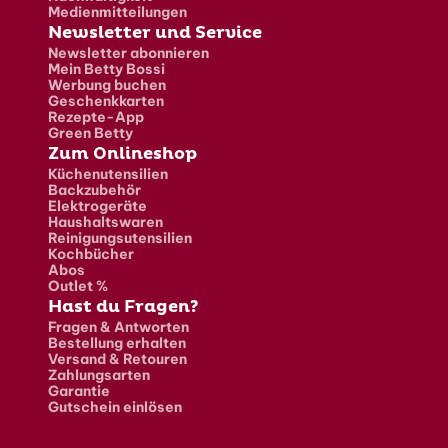
Medienmitteilungen
Newsletter und Service
Newsletter abonnieren
Mein Betty Bossi
Werbung buchen
Geschenkkarten
Rezepte-App
Green Betty
Zum Onlineshop
Küchenutensilien
Backzubehör
Elektrogeräte
Haushaltswaren
Reinigungsutensilien
Kochbücher
Abos
Outlet %
Hast du Fragen?
Fragen & Antworten
Bestellung erhalten
Versand & Retouren
Zahlungsarten
Garantie
Gutschein einlösen