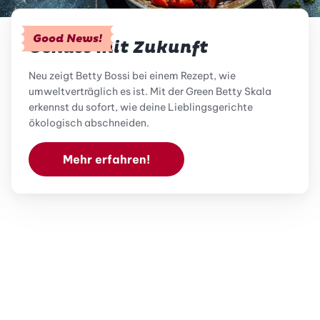
Good News!
Genuss mit Zukunft
Neu zeigt Betty Bossi bei einem Rezept, wie
umweltverträglich es ist. Mit der Green Betty Skala
erkennst du sofort, wie deine Lieblingsgerichte
ökologisch abschneiden.
Mehr erfahren!