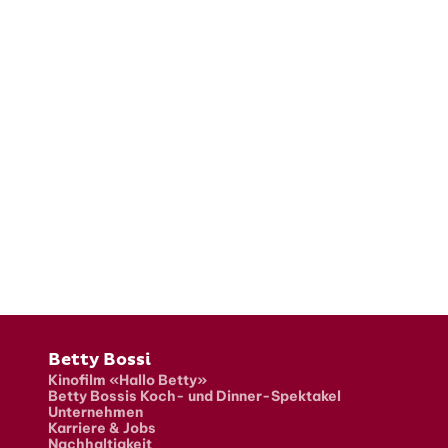
Fusszeile
Betty Bossi
Kinofilm «Hallo Betty»
Betty Bossis Koch- und Dinner-Spektakel
Unternehmen
Karriere & Jobs
Nachhaltigkeit