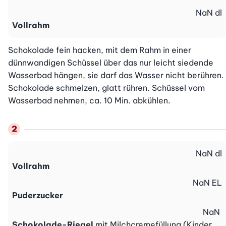
NaN
dl
Vollrahm
Schokolade fein hacken, mit dem Rahm in einer 
dünnwandigen Schüssel über das nur leicht siedende 
Wasserbad hängen, sie darf das Wasser nicht berühren. 
Schokolade schmelzen, glatt rühren. Schüssel vom 
Wasserbad nehmen, ca. 10 Min. abkühlen.
NaN
dl
Vollrahm
NaN
EL
Puderzucker
NaN
Schokolade-Riegel
mit Milchcremefüllung (Kinder