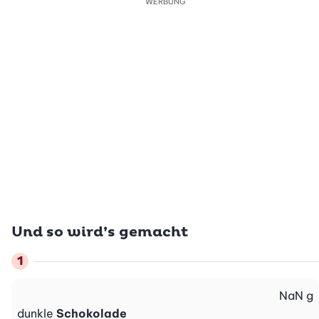
WERBUNG
Und so wird’s gemacht
NaN
g
dunkle
Schokolade