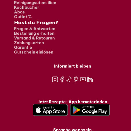
Reinigungsutensilien
Kochbücher
Abos
Outlet %
Hast du Fragen?
Fragen & Antworten
Bestellung erhalten
Versand & Retouren
Zahlungsarten
Garantie
Gutschein einlösen
Informiert bleiben
Instagram
Facebook
TikTok
Pinterest
Youtube
LinkedIn
Jetzt Rezepte-App herunterladen
Sprache wechseln