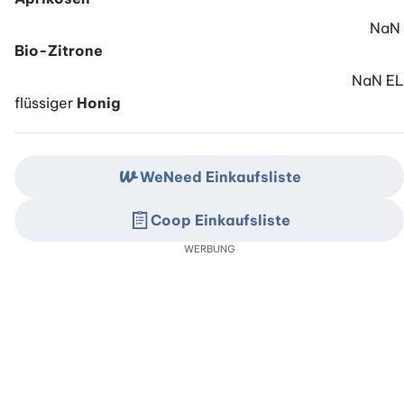
NaN
Bio-Zitrone
NaN
EL
flüssiger
Honig
WeNeed Einkaufsliste
Coop Einkaufsliste
WERBUNG