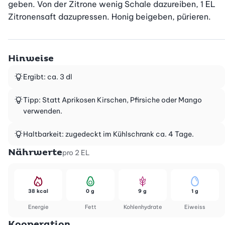
geben. Von der Zitrone wenig Schale dazureiben, 1 EL 
Zitronensaft dazupressen. Honig beigeben, pürieren.
Hinweise
Ergibt: ca. 3 dl
Tipp: Statt Aprikosen Kirschen, Pfirsiche oder Mango
verwenden.
Haltbarkeit: zugedeckt im Kühlschrank ca. 4 Tage.
Nährwerte
pro 2 EL
38 kcal
0 g
9 g
1 g
Energie
Fett
Kohlenhydrate
Eiweiss
Kooperation