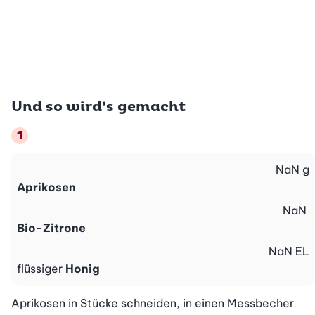
Und so wird’s gemacht
NaN
g
Aprikosen
NaN
Bio-Zitrone
NaN
EL
flüssiger
Honig
Aprikosen in Stücke schneiden, in einen Messbecher 