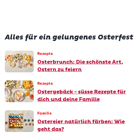
vegetarisch
glutenfrei
Alles für ein gelungenes Osterfest
Rezepte
Osterbrunch: Die schönste Art,
Ostern zu feiern
Rezepte
Ostergebäck - süsse Rezepte für
dich und deine Familie
Familie
Ostereier natürlich färben: Wie
geht das?