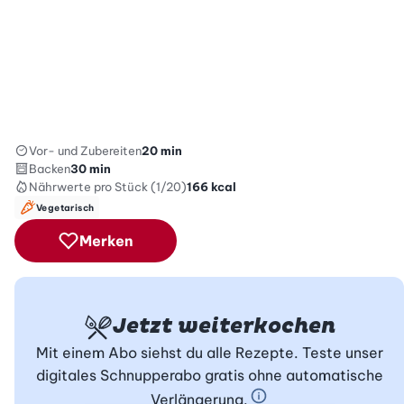
Vor- und Zubereiten
20 min
Backen
30 min
Nährwerte
pro Stück (1/20)
166
kcal
Vegetarisch
Merken
Jetzt weiterkochen
Mit einem Abo siehst du alle Rezepte. Teste unser
digitales Schnupperabo gratis ohne automatische
Verlängerung.