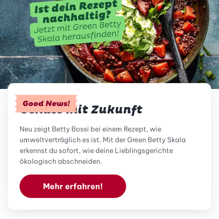
Good News!
Genuss mit Zukunft
Neu zeigt Betty Bossi bei einem Rezept, wie
umweltverträglich es ist. Mit der Green Betty Skala
erkennst du sofort, wie deine Lieblingsgerichte
ökologisch abschneiden.
Mehr erfahren!