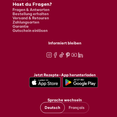
Hast du Fragen?
Fragen & Antworten
Bestellung erhalten
Versand & Retouren
Zahlungsarten
Garantie
Gutschein einlösen
Informiert bleiben
Instagram
Facebook
TikTok
Pinterest
Youtube
LinkedIn
Jetzt Rezepte-App herunterladen
Sprache wechseln
Deutsch
Français