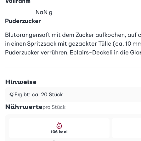
Vollrahm
NaN
g
Puderzucker
Blutorangensaft mit dem Zucker aufkochen, auf ca
in einen Spritzsack mit gezackter Tülle (ca. 10 m
Puderzucker verrühren, Eclairs-Deckeli in die Gl
Hinweise
Ergibt: ca. 20 Stück
Nährwerte
pro Stück
106 kcal