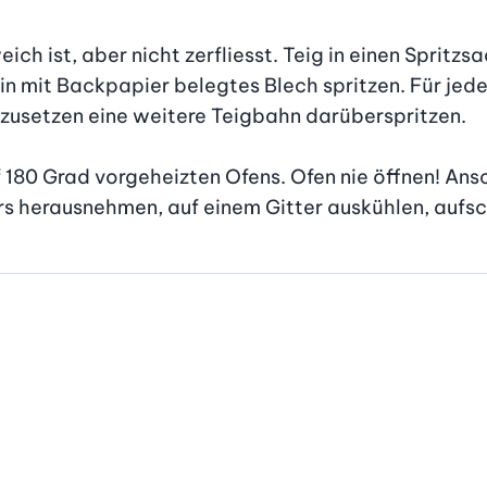
ch ist, aber nicht zerfliesst. Teig in einen Spritzsa
in mit Backpapier belegtes Blech spritzen. Für jede
zusetzen eine weitere Teigbahn darüberspritzen.

f 180 Grad vorgeheizten Ofens. Ofen nie öffnen! Ans
airs herausnehmen, auf einem Gitter auskühlen, aufs