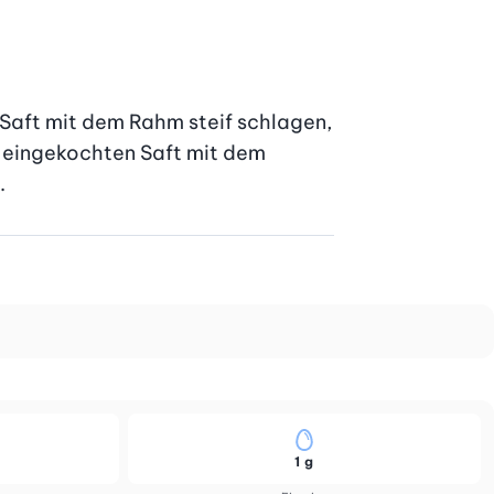
Saft mit dem Rahm steif schlagen, 
n eingekochten Saft mit dem 
.
1 g