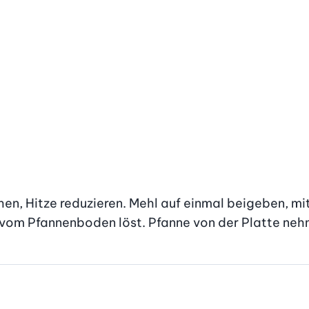
n, Hitze reduzieren. Mehl auf einmal beigeben, mit ei
h vom Pfannenboden löst. Pfanne von der Platte ne