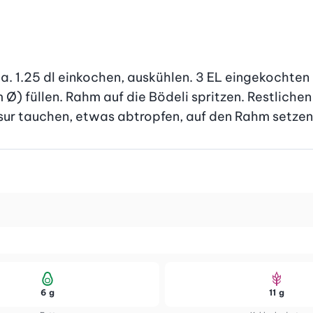
. 1.25 dl einkochen, auskühlen. 3 EL eingekochten 
m Ø) füllen. Rahm auf die Bödeli spritzen. Restliche
asur tauchen, etwas abtropfen, auf den Rahm setzen
6 g
11 g