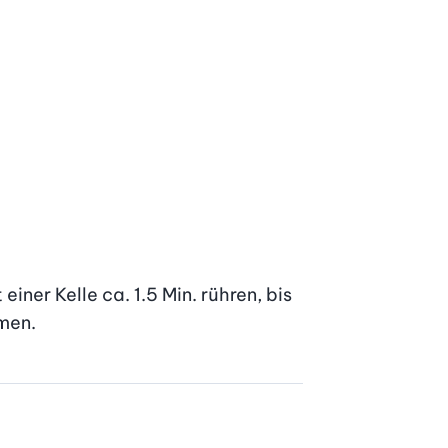
ner Kelle ca. 1.5 Min. rühren, bis 
hmen.