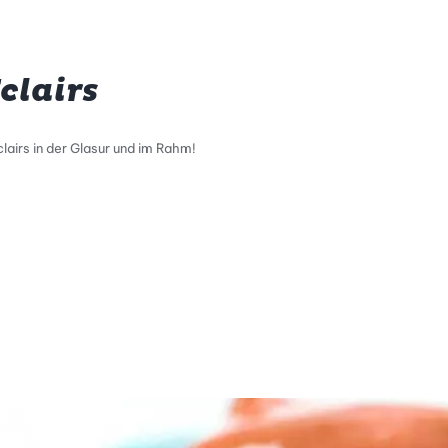
clairs
lairs in der Glasur und im Rahm!