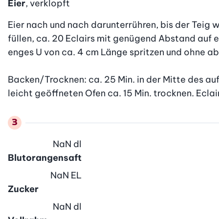
Eier
, verklopft
Eier nach und nach darunterrühren, bis der Teig wei
füllen, ca. 20 Eclairs mit genügend Abstand auf e
enges U von ca. 4 cm Länge spritzen und ohne ab
Backen/Trocknen: ca. 25 Min. in der Mitte des au
leicht geöffneten Ofen ca. 15 Min. trocknen. Ecl
NaN
dl
Blutorangensaft
NaN
EL
Zucker
NaN
dl