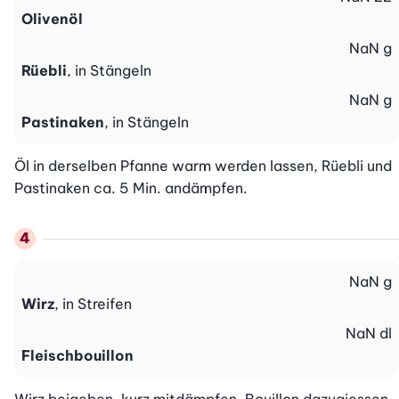
Olivenöl
NaN
g
Rüebli
, in Stängeln
NaN
g
Pastinaken
, in Stängeln
Öl in derselben Pfanne warm werden lassen, Rüebli und 
Pastinaken ca. 5 Min. andämpfen.
NaN
g
Wirz
, in Streifen
NaN
dl
Fleischbouillon