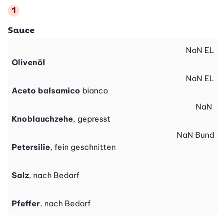
Sauce
NaN
EL
Olivenöl
NaN
EL
Aceto balsamico
bianco
NaN
Knoblauchzehe
, gepresst
NaN
Bund
Petersilie
, fein geschnitten
Salz
, nach Bedarf
Pfeffer
, nach Bedarf