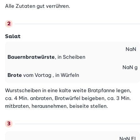
Alle Zutaten gut verrühren.
Salat
NaN
Bauernbratwürste
, in Scheiben
NaN
g
Brote
vom Vortag , in Würfeln
Wurstscheiben in eine kalte weite Bratpfanne legen, 
ca. 4 Min. anbraten, Brotwürfel beigeben, ca. 3 Min. 
mitbraten, herausnehmen, beiseite stellen.
NaN
EL