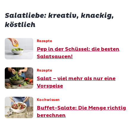
Salatliebe: kreativ, knackig,
köstlich
Rezepte
Pep in der Schüssel: die besten
Salatsaucen!
Rezepte
Salat – viel mehr als nur eine
Vorspeise
Kochwissen
Buffet-Salate: Die Menge richtig
berechnen