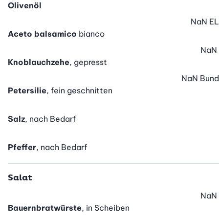
Olivenöl
NaN
EL
Aceto balsamico
bianco
NaN
Knoblauchzehe
, gepresst
NaN
Bund
Petersilie
, fein geschnitten
Salz
, nach Bedarf
Pfeffer
, nach Bedarf
Salat
NaN
Bauernbratwürste
, in Scheiben