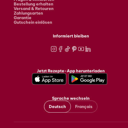
Bestellung erhalten
Versand & Retouren
Zahlungsarten
Garantie
Gutschein einlösen
Informiert bleiben
Instagram
Facebook
TikTok
Pinterest
Youtube
LinkedIn
Jetzt Rezepte-App herunterladen
Sprache wechseln
Deutsch
Français