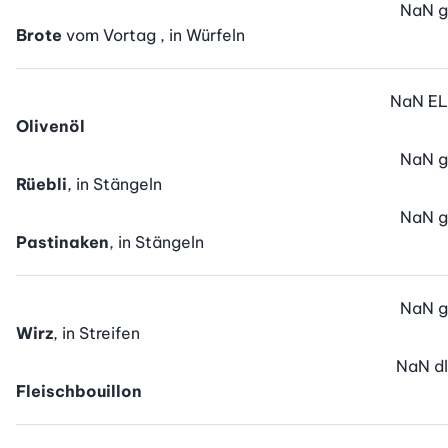
NaN
g
Brote
vom Vortag , in Würfeln
NaN
EL
Olivenöl
NaN
g
Rüebli
, in Stängeln
NaN
g
Pastinaken
, in Stängeln
NaN
g
Wirz
, in Streifen
NaN
dl
Fleischbouillon