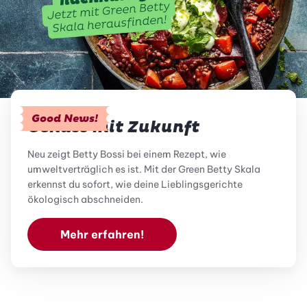
Good News!
Genuss mit Zukunft
Neu zeigt Betty Bossi bei einem Rezept, wie
umweltverträglich es ist. Mit der Green Betty Skala
erkennst du sofort, wie deine Lieblingsgerichte
ökologisch abschneiden.
Mehr erfahren!