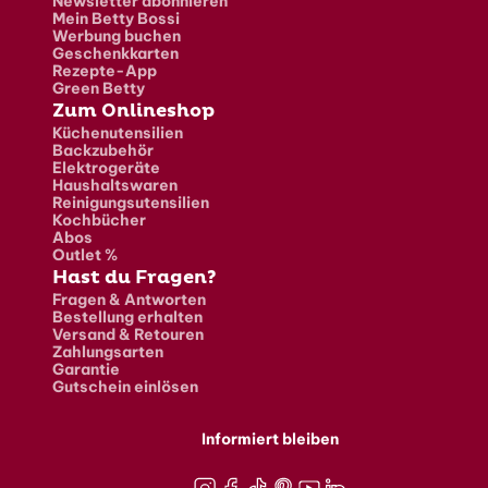
Newsletter abonnieren
Mein Betty Bossi
Werbung buchen
Geschenkkarten
Rezepte-App
Green Betty
Zum Onlineshop
Küchenutensilien
Backzubehör
Elektrogeräte
Haushaltswaren
Reinigungsutensilien
Kochbücher
Abos
Outlet %
Hast du Fragen?
Fragen & Antworten
Bestellung erhalten
Versand & Retouren
Zahlungsarten
Garantie
Gutschein einlösen
Informiert bleiben