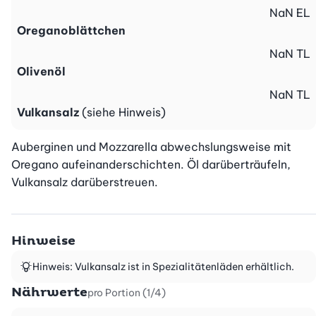
NaN
EL
Oreganoblättchen
NaN
TL
Olivenöl
NaN
TL
Vulkansalz
(siehe Hinweis)
Auberginen und Mozzarella abwechslungsweise mit 
Oregano aufeinanderschichten. Öl darüberträufeln, 
Vulkansalz darüberstreuen.
Hinweise
Hinweis: Vulkansalz ist in Spezialitätenläden erhältlich.
Nährwerte
pro Portion (1/4)