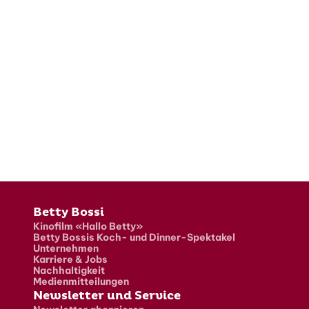
Fusszeile
Betty Bossi
Kinofilm «Hallo Betty»
Betty Bossis Koch- und Dinner-Spektakel
Unternehmen
Karriere & Jobs
Nachhaltigkeit
Medienmitteilungen
Newsletter und Service