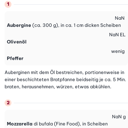
NaN
Aubergine
(ca. 300 g), in ca. 1 cm dicken Scheiben
NaN
EL
Olivenöl
wenig
Pfeffer
Auberginen mit dem Öl bestreichen, portionenweise in 
einer beschichteten Bratpfanne beidseitig je ca. 5 Min. 
braten, herausnehmen, würzen, etwas abkühlen.
NaN
g
Mozzarella
di bufala (Fine Food), in Scheiben