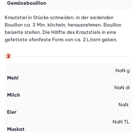
Gemüsebouillon
Krautstiel in Stücke schneiden, in der siedenden 
Bouillon ca. 3 Min. köcheln, herausnehmen. Bouillon 
beiseite stellen. Die Hälfte des Krautstiels in eine 
gefettete ofenfeste Form von ca. 2 Litern geben.
NaN
g
Mehl
NaN
dl
Milch
NaN
Eier
NaN
TL
Muskat