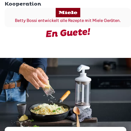
Kooperation
Betty Bossi entwickelt alle Rezepte mit Miele Geräten.
En Guete!