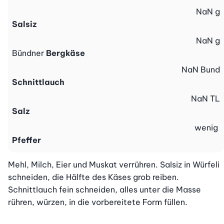
NaN
g
Salsiz
NaN
g
Bündner
Bergkäse
NaN
Bund
Schnittlauch
NaN
TL
Salz
wenig
Pfeffer
Mehl, Milch, Eier und Muskat verrühren. Salsiz in Würfeli 
schneiden, die Hälfte des Käses grob reiben. 
Schnittlauch fein schneiden, alles unter die Masse 
rühren, würzen, in die vorbereitete Form füllen.