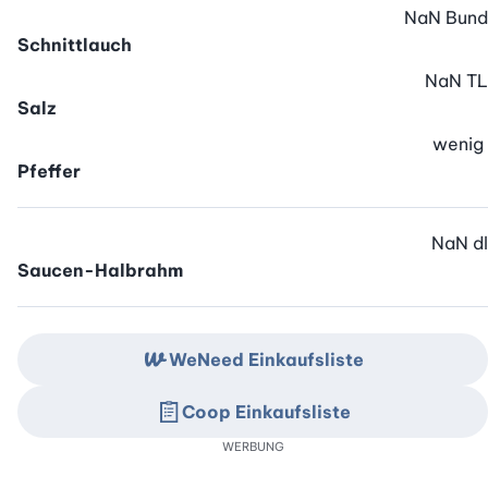
NaN
Bund
Schnittlauch
NaN
TL
Salz
wenig
Pfeffer
NaN
dl
Saucen-Halbrahm
WeNeed Einkaufsliste
Coop Einkaufsliste
WERBUNG