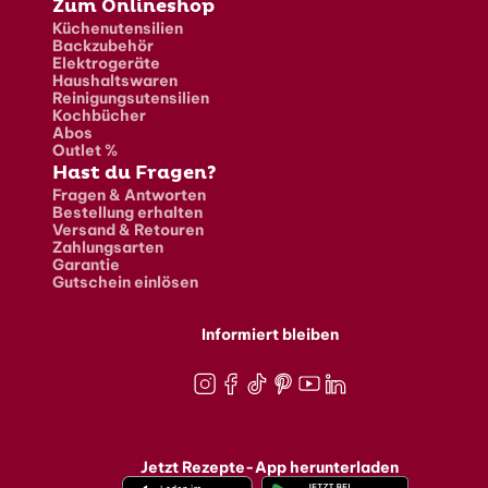
Zum Onlineshop
Küchenutensilien
Backzubehör
Elektrogeräte
Haushaltswaren
Reinigungsutensilien
Kochbücher
Abos
Outlet %
Hast du Fragen?
Fragen & Antworten
Bestellung erhalten
Versand & Retouren
Zahlungsarten
Garantie
Gutschein einlösen
Informiert bleiben
Instagram
Facebook
TikTok
Pinterest
Youtube
LinkedIn
Jetzt Rezepte-App herunterladen