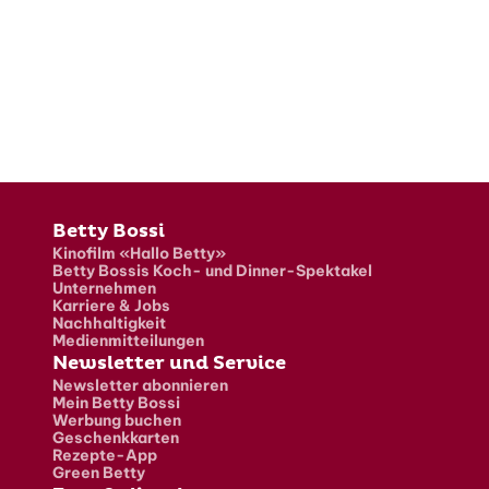
Fusszeile
Betty Bossi
Kinofilm «Hallo Betty»
Betty Bossis Koch- und Dinner-Spektakel
Unternehmen
Karriere & Jobs
Nachhaltigkeit
Medienmitteilungen
Newsletter und Service
Newsletter abonnieren
Mein Betty Bossi
Werbung buchen
Geschenkkarten
Rezepte-App
Green Betty