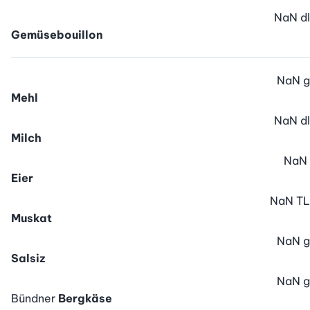
NaN
dl
Gemüsebouillon
NaN
g
Mehl
NaN
dl
Milch
NaN
Eier
NaN
TL
Muskat
NaN
g
Salsiz
NaN
g
Bündner
Bergkäse