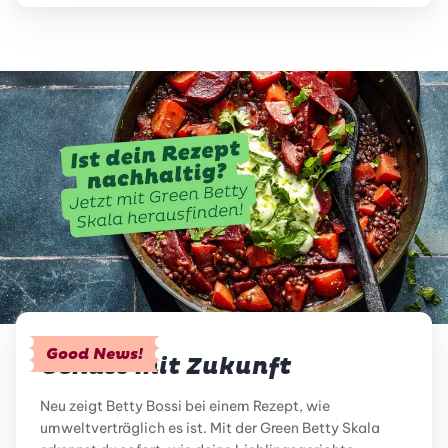
Good News!
Genuss mit Zukunft
Neu zeigt Betty Bossi bei einem Rezept, wie
umweltverträglich es ist. Mit der Green Betty Skala