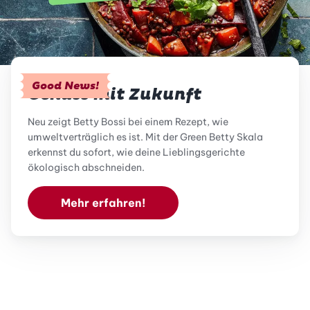
Good News!
Genuss mit Zukunft
Neu zeigt Betty Bossi bei einem Rezept, wie
umweltverträglich es ist. Mit der Green Betty Skala
erkennst du sofort, wie deine Lieblingsgerichte
ökologisch abschneiden.
Mehr erfahren!