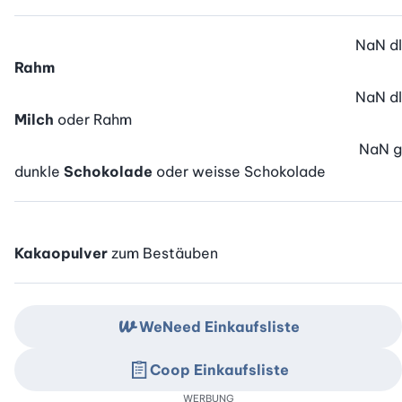
NaN
dl
Rahm
NaN
dl
Milch
oder Rahm
NaN
g
dunkle
Schokolade
oder weisse Schokolade
Kakaopulver
zum Bestäuben
WeNeed Einkaufsliste
Coop Einkaufsliste
WERBUNG