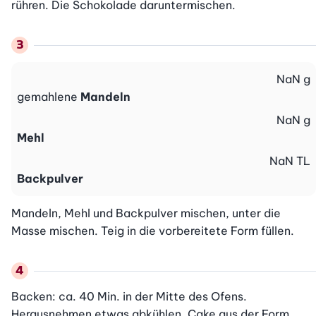
rühren. Die Schokolade daruntermischen.
NaN
g
gemahlene
Mandeln
NaN
g
Mehl
NaN
TL
Backpulver
Mandeln, Mehl und Backpulver mischen, unter die 
Masse mischen. Teig in die vorbereitete Form füllen.
Backen: ca. 40 Min. in der Mitte des Ofens. 
Herausnehmen etwas abkühlen, Cake aus der Form 