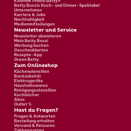
Kinofilm «Hallo Betty»
Betty Bossis Koch- und Dinner-Spektakel
Unternehmen
Karriere & Jobs
Nachhaltigkeit
Medienmitteilungen
Newsletter und Service
Newsletter abonnieren
Mein Betty Bossi
Werbung buchen
Geschenkkarten
Rezepte-App
Green Betty
Zum Onlineshop
Küchenutensilien
Backzubehör
Elektrogeräte
Haushaltswaren
Reinigungsutensilien
Kochbücher
Abos
Outlet %
Hast du Fragen?
Fragen & Antworten
Bestellung erhalten
Versand & Retouren
Zahlungsarten