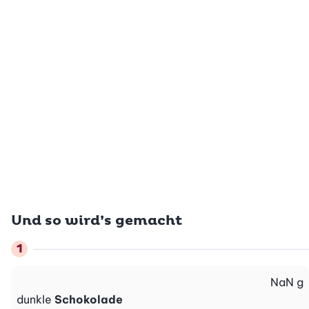
Und so wird’s gemacht
NaN
g
dunkle
Schokolade