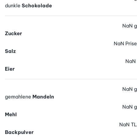
dunkle
Schokolade
NaN
g
Zucker
NaN
Prise
Salz
NaN
Eier
NaN
g
gemahlene
Mandeln
NaN
g
Mehl
NaN
TL
Backpulver