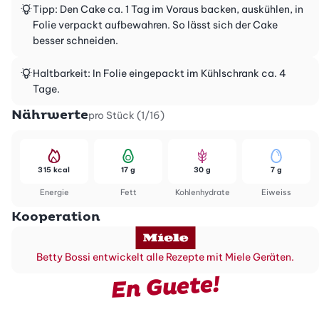
Tipp: Den Cake ca. 1 Tag im Voraus backen, auskühlen, in
Folie verpackt aufbewahren. So lässt sich der Cake
besser schneiden.
Haltbarkeit: In Folie eingepackt im Kühlschrank ca. 4
Tage.
Nährwerte
pro Stück (1/16)
315 kcal
17 g
30 g
7 g
Energie
Fett
Kohlenhydrate
Eiweiss
Kooperation
Betty Bossi entwickelt alle Rezepte mit Miele Geräten.
En Guete!