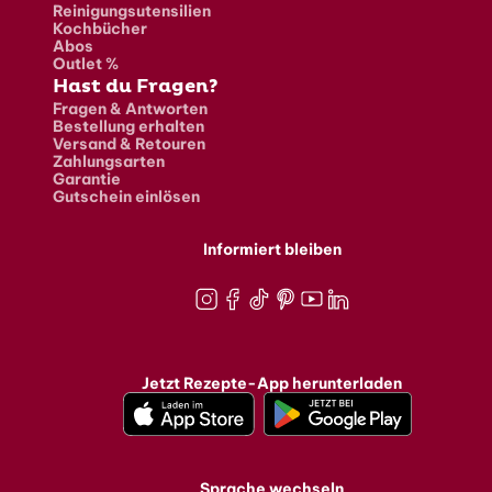
Reinigungsutensilien
Kochbücher
Abos
Outlet %
Hast du Fragen?
Fragen & Antworten
Bestellung erhalten
Versand & Retouren
Zahlungsarten
Garantie
Gutschein einlösen
Informiert bleiben
Instagram
Facebook
TikTok
Pinterest
Youtube
LinkedIn
Jetzt Rezepte-App herunterladen
Sprache wechseln