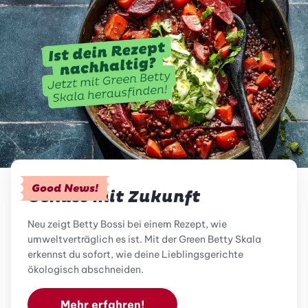
Good News!
Genuss mit Zukunft
Neu zeigt Betty Bossi bei einem Rezept, wie
umweltverträglich es ist. Mit der Green Betty Skala
erkennst du sofort, wie deine Lieblingsgerichte
ökologisch abschneiden.
Mehr erfahren!