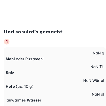
Und so wird’s gemacht
NaN
g
Mehl
oder Pizzamehl
NaN
TL
Salz
NaN
Würfel
Hefe
(ca. 10 g)
NaN
dl
lauwarmes
Wasser