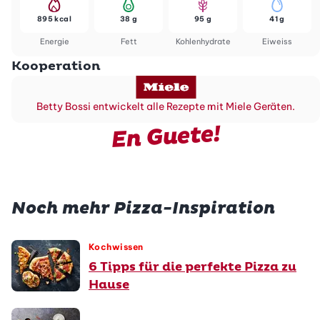
895 kcal
38 g
95 g
41 g
Energie
Fett
Kohlenhydrate
Eiweiss
Kooperation
Betty Bossi entwickelt alle Rezepte mit Miele Geräten.
En Guete!
Noch mehr Pizza-Inspiration
Kochwissen
6 Tipps für die perfekte Pizza zu
Hause