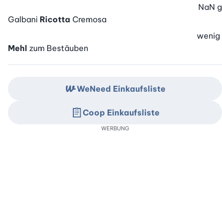
NaN
g
Galbani
Ricotta
Cremosa
wenig
Mehl
zum Bestäuben
WeNeed Einkaufsliste
Coop Einkaufsliste
WERBUNG