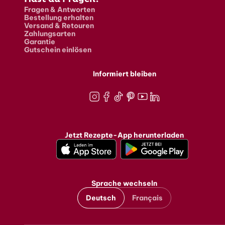
Fragen & Antworten
Bestellung erhalten
Versand & Retouren
Zahlungsarten
Garantie
Gutschein einlösen
Informiert bleiben
Instagram
Facebook
TikTok
Pinterest
Youtube
LinkedIn
Jetzt Rezepte-App herunterladen
Sprache wechseln
Deutsch
Français