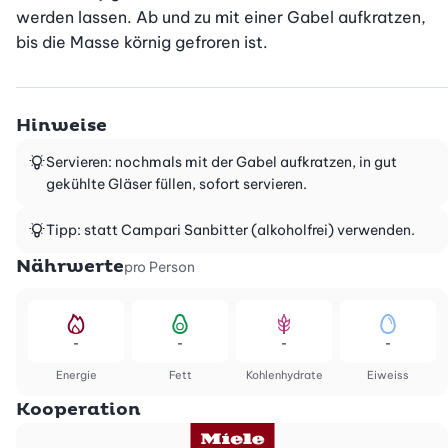
werden lassen. Ab und zu mit einer Gabel aufkratzen, 
bis die Masse körnig gefroren ist.
Hinweise
Servieren: nochmals mit der Gabel aufkratzen, in gut
gekühlte Gläser füllen, sofort servieren.
Tipp: statt Campari Sanbitter (alkoholfrei) verwenden.
Nährwerte
pro Person
-
-
-
-
Energie
Fett
Kohlenhydrate
Eiweiss
Kooperation