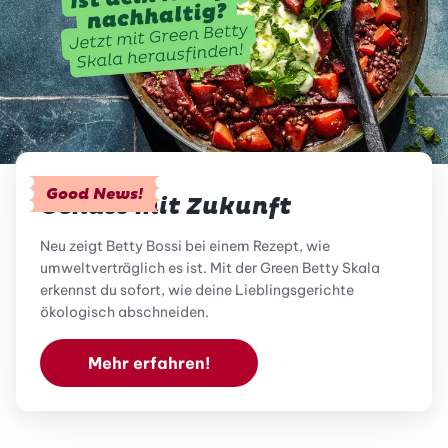
Good News!
Genuss mit Zukunft
Neu zeigt Betty Bossi bei einem Rezept, wie
umweltverträglich es ist. Mit der Green Betty Skala
erkennst du sofort, wie deine Lieblingsgerichte
ökologisch abschneiden.
Mehr erfahren!