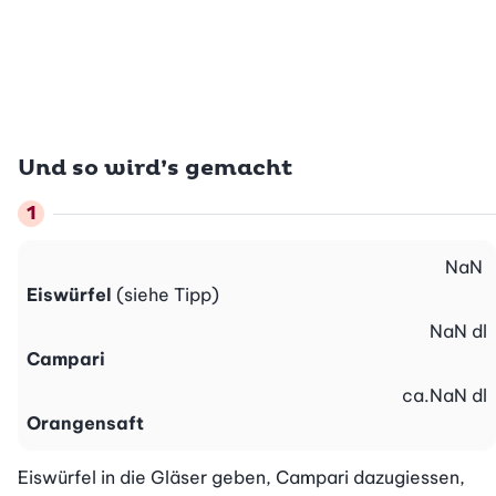
Und so wird’s gemacht
NaN
Eiswürfel
(siehe Tipp)
NaN
dl
Campari
ca.
NaN
dl
Orangensaft
Eiswürfel in die Gläser geben, Campari dazugiessen, 