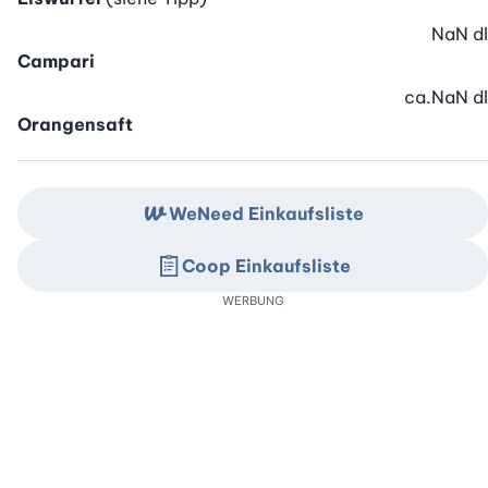
NaN
dl
Campari
ca.
NaN
dl
Orangensaft
WeNeed Einkaufsliste
Coop Einkaufsliste
WERBUNG