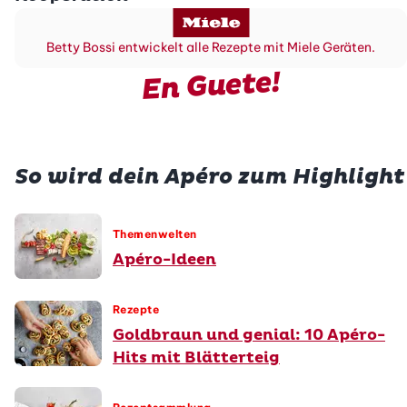
Betty Bossi entwickelt alle Rezepte mit Miele Geräten.
En Guete!
So wird dein Apéro zum Highlight
Themenwelten
Apéro-Ideen
Rezepte
Goldbraun und genial: 10 Apéro-
Hits mit Blätterteig