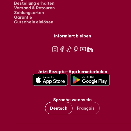
Bestellung erhalten
Versand & Retouren
Zahlungsarten
Garantie
Gutschein einlösen
Informiert bleiben
Instagram
Facebook
TikTok
Pinterest
Youtube
LinkedIn
Jetzt Rezepte-App herunterladen
Sprache wechseln
Deutsch
Français