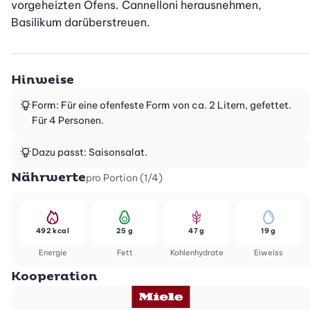
vorgeheizten Ofens. Cannelloni herausnehmen, 
Basilikum darüberstreuen.
Hinweise
Form: Für eine ofenfeste Form von ca. 2 Litern, gefettet.
Für 4 Personen.
Dazu passt: Saisonsalat.
Nährwerte
pro Portion (1/4)
492 kcal
25 g
47 g
19 g
Energie
Fett
Kohlenhydrate
Eiweiss
Kooperation