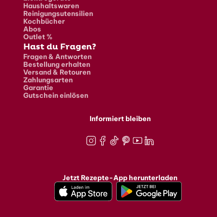
Haushaltswaren
Reinigungsutensilien
Kochbücher
Abos
Outlet %
Hast du Fragen?
Fragen & Antworten
Bestellung erhalten
Versand & Retouren
Zahlungsarten
Garantie
Gutschein einlösen
Informiert bleiben
Instagram
Facebook
TikTok
Pinterest
Youtube
LinkedIn
Jetzt Rezepte-App herunterladen