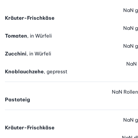
NaN
g
Kräuter-Frischkäse
NaN
g
Tomaten
, in Würfeli
NaN
g
Zucchini
, in Würfeli
NaN
Knoblauchzehe
, gepresst
NaN
Rollen
Pastateig
NaN
g
Kräuter-Frischkäse
NaN
dl