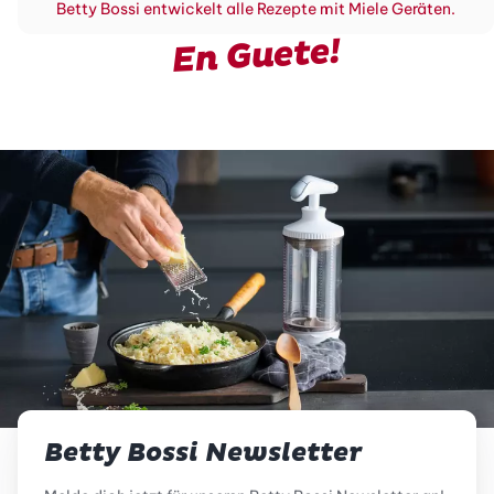
Betty Bossi entwickelt alle Rezepte mit Miele Geräten.
En Guete!
Betty Bossi Newsletter