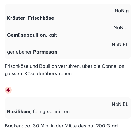
NaN
g
Kräuter-Frischkäse
NaN
dl
Gemüsebouillon
, kalt
NaN
EL
geriebener
Parmesan
Frischkäse und Bouillon verrühren, über die Cannelloni 
giessen. Käse darüberstreuen.
NaN
EL
Basilikum
, fein geschnitten
Backen: ca. 30 Min. in der Mitte des auf 200 Grad 