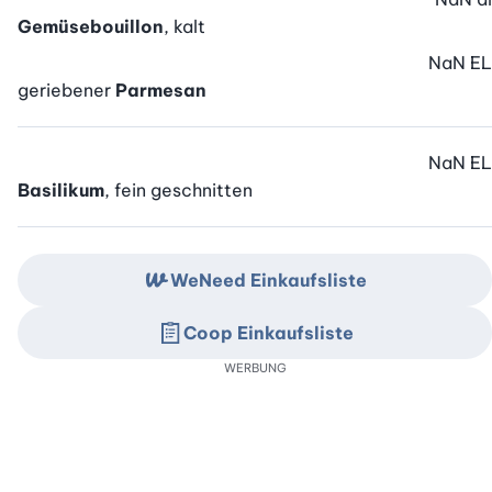
Gemüsebouillon
, kalt
NaN
EL
geriebener
Parmesan
NaN
EL
Basilikum
, fein geschnitten
WeNeed Einkaufsliste
Coop Einkaufsliste
WERBUNG