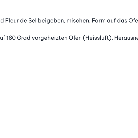
d Fleur de Sel beigeben, mischen. Form auf das Ofeng
uf 180 Grad vorgeheizten Ofen (Heissluft). Heraus