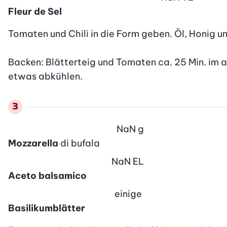
Fleur de Sel
Tomaten und Chili in die Form geben. Öl, Honig un
Backen: Blätterteig und Tomaten ca. 25 Min. im a
etwas abkühlen.
NaN
g
Mozzarella
di bufala
NaN
EL
Aceto balsamico
einige
Basilikumblätter