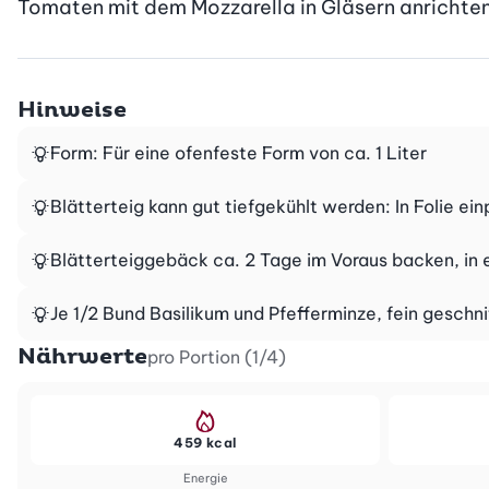
Tomaten mit dem Mozzarella in Gläsern anrichten
Hinweise
Form: Für eine ofenfeste Form von ca. 1 Liter
Blätterteig kann gut tiefgekühlt werden: In Folie ei
Blätterteiggebäck ca. 2 Tage im Voraus backen, in
Je 1/2 Bund Basilikum und Pfefferminze, fein geschn
Nährwerte
pro Portion (1/4)
459 kcal
Energie