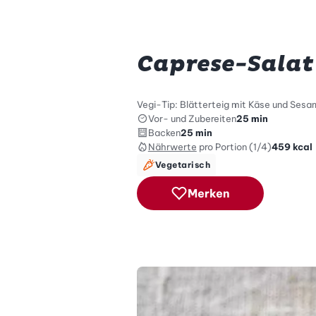
Caprese-Salat
Vegi-Tip: Blätterteig mit Käse und Sesa
Vor- und Zubereiten
25 min
Backen
25 min
Nährwerte
pro Portion (1/4)
459
kcal
Vegetarisch
Merken