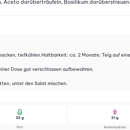
, Aceto darüberträufeln, Basilikum darüberstreuen
npacken, tiefkühlen.Haltbarkeit: ca. 2 Monate; Teig auf ei
 einer Dose gut verschlossen aufbewahren.
itten, unter den Salat mischen.
33 g
31 g
Fett
Kohlenhydrate