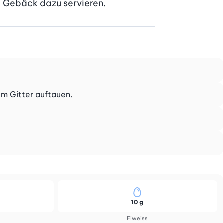
. Gebäck dazu servieren.
nem Gitter auftauen.
10 g
Eiweiss