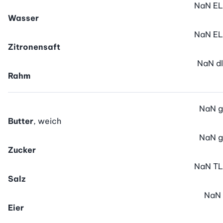
NaN
EL
Wasser
NaN
EL
Zitronensaft
NaN
dl
Rahm
NaN
g
Butter
, weich
NaN
g
Zucker
NaN
TL
Salz
NaN
Eier