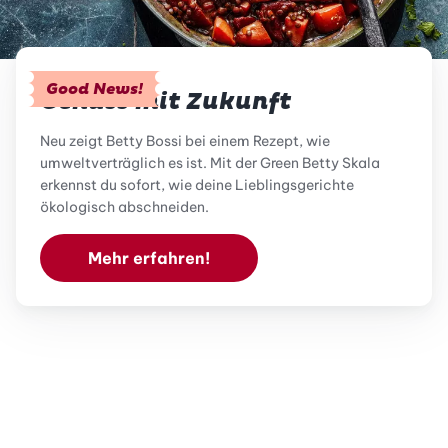
Good News!
Genuss mit Zukunft
Neu zeigt Betty Bossi bei einem Rezept, wie
umweltverträglich es ist. Mit der Green Betty Skala
erkennst du sofort, wie deine Lieblingsgerichte
ökologisch abschneiden.
Mehr erfahren!