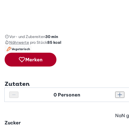
Vor- und Zubereiten
30 min
Nährwerte
pro Stück
85
kcal
Vegetarisch
Merken
Zutaten
Personenanzahl
Personenanzahl verringern
Pers
NaN
g
Zucker