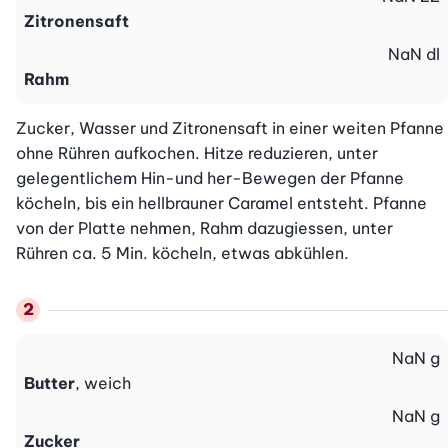
Zitronensaft
NaN
dl
Rahm
Zucker, Wasser und Zitronensaft in einer weiten Pfanne 
ohne Rühren aufkochen. Hitze reduzieren, unter 
gelegentlichem Hin-und her-Bewegen der Pfanne 
köcheln, bis ein hellbrauner Caramel entsteht. Pfanne 
von der Platte nehmen, Rahm dazugiessen, unter 
Rühren ca. 5 Min. köcheln, etwas abkühlen.
NaN
g
Butter
, weich
NaN
g
Zucker