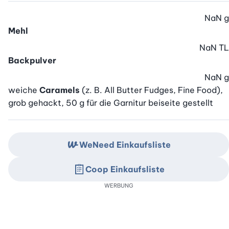
NaN
g
Mehl
NaN
TL
Backpulver
NaN
g
weiche
Caramels
(z. B. All Butter Fudges, Fine Food),
grob gehackt, 50 g für die Garnitur beiseite gestellt
WeNeed Einkaufsliste
Coop Einkaufsliste
WERBUNG