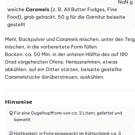
NaN
g
weiche
Caramels
(z. B. All Butter Fudges, Fine
Food), grob gehackt, 50 g für die Garnitur beiseite
gestellt
Mehl, Backpulver und Caramels mischen, unter den Teig 
mischen, in die vorbereitete Form füllen.

Backen: ca. 50 Min. in der unteren Hälfte des auf 180 
Grad vorgeheizten Ofens. Herausnehmen, etwas 
abkühlen, auf ein Gitter stürzen, beiseite gestellte 
Caramelstücke darüberstreuen, auskühlen.
Hinweise
Für eine Gugelhopfform von ca. 2 Litern, gefettet und
bemehlt
Haltbarkeit: in Folie eingepackt im Kühlschrank ca. 3