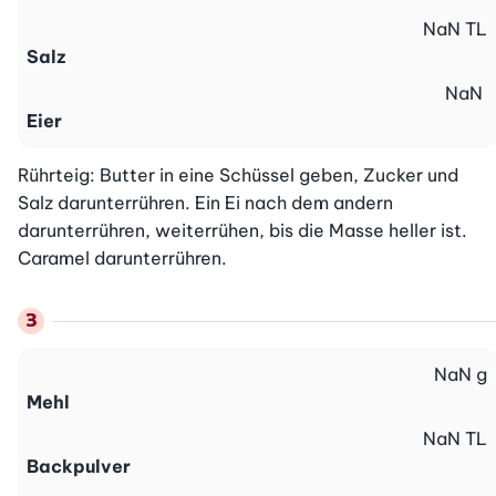
NaN
TL
Salz
NaN
Eier
Rührteig: Butter in eine Schüssel geben, Zucker und 
Salz darunterrühren. Ein Ei nach dem andern 
darunterrühren, weiterrühen, bis die Masse heller ist. 
Caramel darunterrühren.
NaN
g
Mehl
NaN
TL
Backpulver