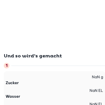
Und so wird’s gemacht
NaN
g
Zucker
NaN
EL
Wasser
NaN
EL