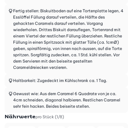
Fertig stellen: Biskuitboden auf eine Tortenplatte legen, 4
Esslöffel Füllung darauf verteilen, die Hälfte des
gehackten Caramels darauf verteilen. Vorgang
wiederholen. Drittes Biskuit darauflegen, Tortenrand mit
einem Viertel der restlichen Füllung überziehen. Restliche
Füllung in einen Spritzsack mit glatter Tülle (ca. 1cmØ)
geben, spiralförmig, von innen nach aussen, auf die Torte
spritzen. Sorgfältig zudecken, ca. 1 Std. kühl stellen. Vor
dem Servieren mit den beiseite gestellten
Carameldreiecken verzieren.
Haltbarkeit: Zugedeckt im Kühlschrank ca. 1 Tag.
Gewusst wie: Aus dem Caramel 6 Quadrate von je ca.
4cm schneiden, diagonal halbieren. Restlichen Caramel
sehr fein hacken. Beides beiseite stellen.
Nährwerte
pro Stück (1/8)