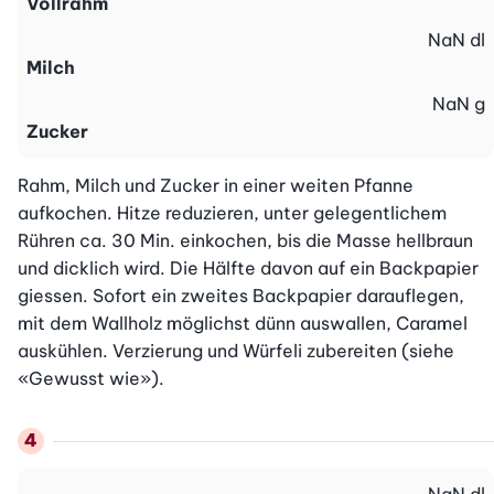
Vollrahm
NaN
dl
Milch
NaN
g
Zucker
Rahm, Milch und Zucker in einer weiten Pfanne 
aufkochen. Hitze reduzieren, unter gelegentlichem 
Rühren ca. 30 Min. einkochen, bis die Masse hellbraun 
und dicklich wird. Die Hälfte davon auf ein Backpapier 
giessen. Sofort ein zweites Backpapier darauflegen, 
mit dem Wallholz möglichst dünn auswallen, Caramel 
auskühlen. Verzierung und Würfeli zubereiten (siehe 
«Gewusst wie»).