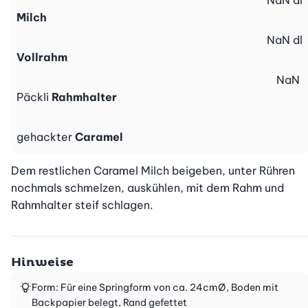
NaN
dl
Milch
NaN
dl
Vollrahm
NaN
Päckli
Rahmhalter
gehackter
Caramel
Dem restlichen Caramel Milch beigeben, unter Rühren 
nochmals schmelzen, auskühlen, mit dem Rahm und 
Rahmhalter steif schlagen.
Hinweise
Form: Für eine Springform von ca. 24cmØ, Boden mit
Backpapier belegt, Rand gefettet