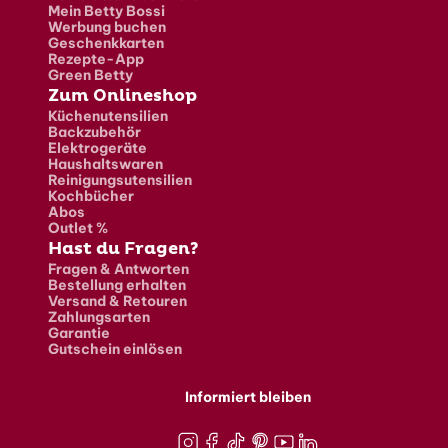
Mein Betty Bossi
Werbung buchen
Geschenkkarten
Rezepte-App
Green Betty
Zum Onlineshop
Küchenutensilien
Backzubehör
Elektrogeräte
Haushaltswaren
Reinigungsutensilien
Kochbücher
Abos
Outlet %
Hast du Fragen?
Fragen & Antworten
Bestellung erhalten
Versand & Retouren
Zahlungsarten
Garantie
Gutschein einlösen
Informiert bleiben