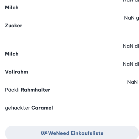
Milch
NaN
g
Zucker
NaN
dl
Milch
NaN
dl
Vollrahm
NaN
Päckli
Rahmhalter
gehackter
Caramel
WeNeed Einkaufsliste