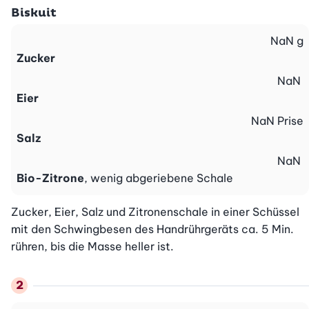
Biskuit
NaN
g
Zucker
NaN
Eier
NaN
Prise
Salz
NaN
Bio-Zitrone
, wenig abgeriebene Schale
Zucker, Eier, Salz und Zitronenschale in einer Schüssel 
mit den Schwingbesen des Handrührgeräts ca. 5 Min. 
rühren, bis die Masse heller ist.