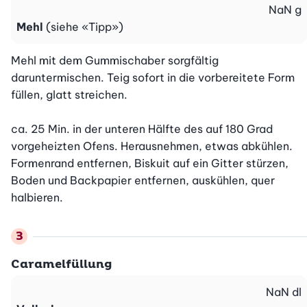
NaN
g
Mehl
(siehe «Tipp»)
Mehl mit dem Gummischaber sorgfältig 
daruntermischen. Teig sofort in die vorbereitete Form 
füllen, glatt streichen.

ca. 25 Min. in der unteren Hälfte des auf 180 Grad 
vorgeheizten Ofens. Herausnehmen, etwas abkühlen. 
Formenrand entfernen, Biskuit auf ein Gitter stürzen, 
Boden und Backpapier entfernen, auskühlen, quer 
halbieren.
Caramelfüllung
NaN
dl