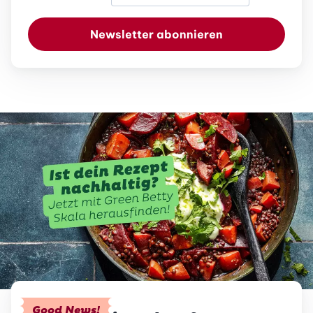
Newsletter abonnieren
Good News!