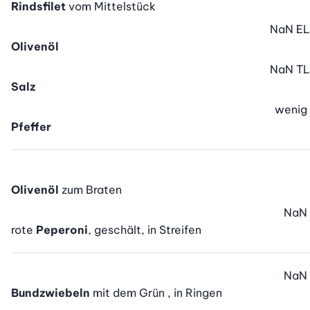
Rindsfilet
vom Mittelstück
NaN
EL
Olivenöl
NaN
TL
Salz
wenig
Pfeffer
Olivenöl
zum Braten
NaN
rote
Peperoni
, geschält, in Streifen
NaN
Bundzwiebeln
mit dem Grün , in Ringen