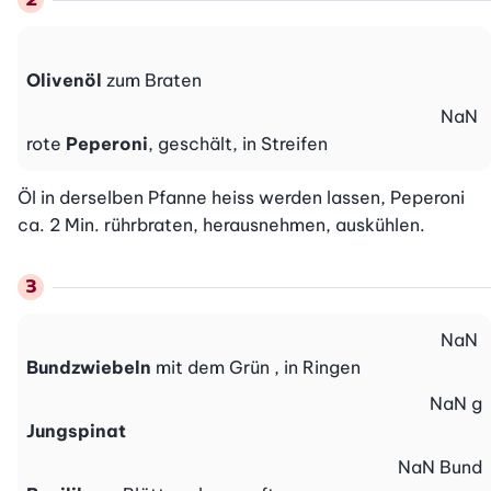
Olivenöl
zum Braten
NaN
rote
Peperoni
, geschält, in Streifen
Öl in derselben Pfanne heiss werden lassen, Peperoni 
ca. 2 Min. rührbraten, herausnehmen, auskühlen.
NaN
Bundzwiebeln
mit dem Grün , in Ringen
NaN
g
Jungspinat
NaN
Bund