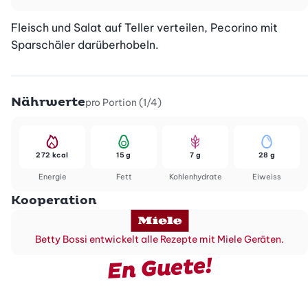
Fleisch und Salat auf Teller verteilen, Pecorino mit 
Sparschäler darüberhobeln.
Nährwerte
pro Portion (1/4)
272 kcal
15 g
7 g
28 g
Energie
Fett
Kohlenhydrate
Eiweiss
Kooperation
Betty Bossi entwickelt alle Rezepte mit Miele Geräten.
En Guete!