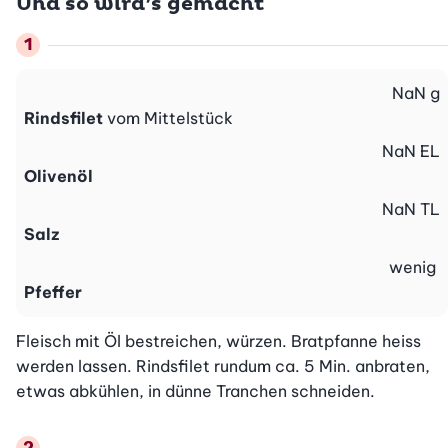
Und so wird’s gemacht
NaN
g
Rindsfilet
vom Mittelstück
NaN
EL
Olivenöl
NaN
TL
Salz
wenig
Pfeffer
Fleisch mit Öl bestreichen, würzen. Bratpfanne heiss 
werden lassen. Rindsfilet rundum ca. 5 Min. anbraten, 
etwas abkühlen, in dünne Tranchen schneiden.