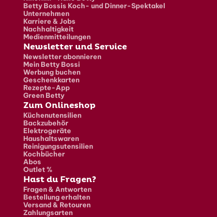
Betty Bossis Koch- und Dinner-Spektakel
Unternehmen
Karriere & Jobs
Nachhaltigkeit
Medienmitteilungen
Newsletter und Service
Newsletter abonnieren
Mein Betty Bossi
Werbung buchen
Geschenkkarten
Rezepte-App
Green Betty
Zum Onlineshop
Küchenutensilien
Backzubehör
Elektrogeräte
Haushaltswaren
Reinigungsutensilien
Kochbücher
Abos
Outlet %
Hast du Fragen?
Fragen & Antworten
Bestellung erhalten
Versand & Retouren
Zahlungsarten