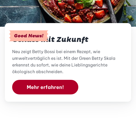
Good News!
Genuss mit Zukunft
Neu zeigt Betty Bossi bei einem Rezept, wie
umweltverträglich es ist. Mit der Green Betty Skala
erkennst du sofort, wie deine Lieblingsgerichte
ökologisch abschneiden.
Mehr erfahren!