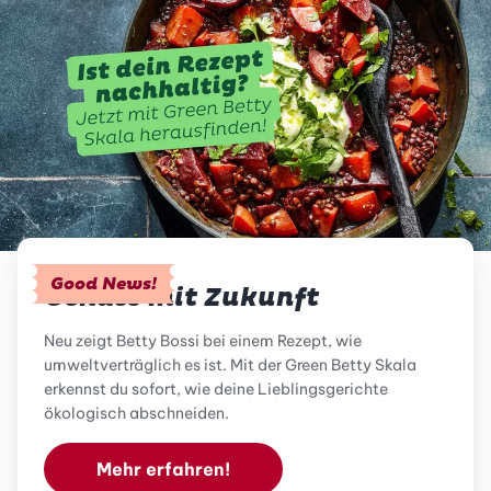
Good News!
Genuss mit Zukunft
Neu zeigt Betty Bossi bei einem Rezept, wie
umweltverträglich es ist. Mit der Green Betty Skala
erkennst du sofort, wie deine Lieblingsgerichte
ökologisch abschneiden.
Mehr erfahren!