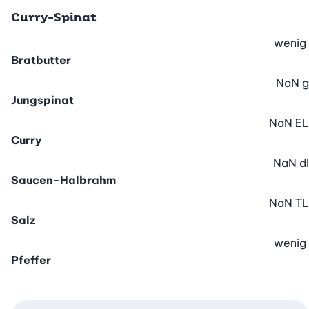
Curry-Spinat
wenig
Bratbutter
NaN
g
Jungspinat
NaN
EL
Curry
NaN
dl
Saucen-Halbrahm
NaN
TL
Salz
wenig
Pfeffer