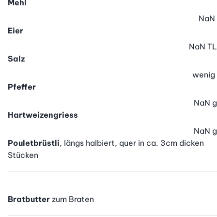
Mehl
NaN
Eier
NaN
TL
Salz
wenig
Pfeffer
NaN
g
Hartweizengriess
NaN
g
Pouletbrüstli
, längs halbiert, quer in ca. 3cm dicken
Stücken
Bratbutter
zum Braten