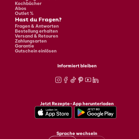
Kochbücher
Abos
Outlet %
Hast du Fragen?
Fragen & Antworten
Bestellung erhalten
Versand & Retouren
Zahlungsarten
Garantie
Gutschein einlösen
Informiert bleiben
Instagram
Facebook
TikTok
Pinterest
Youtube
LinkedIn
Jetzt Rezepte-App herunterladen
Sprache wechseln