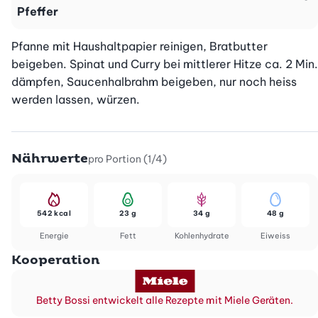
Pfeffer
Pfanne mit Haushaltpapier reinigen, Bratbutter 
beigeben. Spinat und Curry bei mittlerer Hitze ca. 2 Min. 
dämpfen, Saucenhalbrahm beigeben, nur noch heiss 
werden lassen, würzen.
Nährwerte
pro Portion (1/4)
542 kcal
23 g
34 g
48 g
Energie
Fett
Kohlenhydrate
Eiweiss
Kooperation
Betty Bossi entwickelt alle Rezepte mit Miele Geräten.