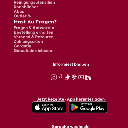
Reinigungsutensilien
Kochbücher
Abos
Outlet %
Hast du Fragen?
Fragen & Antworten
Bestellung erhalten
Versand & Retouren
Zahlungsarten
Garantie
Gutschein einlösen
Informiert bleiben
Instagram
Facebook
TikTok
Pinterest
Youtube
LinkedIn
Jetzt Rezepte-App herunterladen
Sprache wechseln