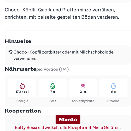
Choco-Köpfli, Quark und Pfefferminze verrühren, 
anrichten, mit beiseite gestellten Böden verzieren.
Hinweise
Choco-Köpfli zartbitter oder mit Milchschokolade
verwenden.
Nährwerte
pro Portion (1/4)
173 kcal
7 g
21 g
6 g
Energie
Fett
Kohlenhydrate
Eiweiss
Kooperation
Betty Bossi entwickelt alle Rezepte mit Miele Geräten.