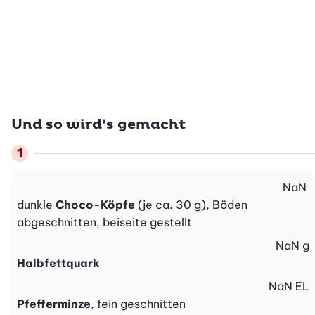
Und so wird’s gemacht
NaN
dunkle
Choco-Köpfe
(je ca. 30 g), Böden
abgeschnitten, beiseite gestellt
NaN
g
Halbfettquark
NaN
EL
Pfefferminze
, fein geschnitten