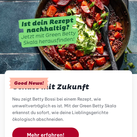
Good News!
Genuss mit Zukunft
Neu zeigt Betty Bossi bei einem Rezept, wie
umweltverträglich es ist. Mit der Green Betty Skala
erkennst du sofort, wie deine Lieblingsgerichte
ökologisch abschneiden.
Mehr erfahren!