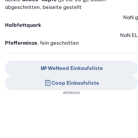
abgeschnitten, beiseite gestellt
NaN
g
Halbfettquark
NaN
EL
Pfefferminze
, fein geschnitten
WeNeed Einkaufsliste
Coop Einkaufsliste
WERBUNG