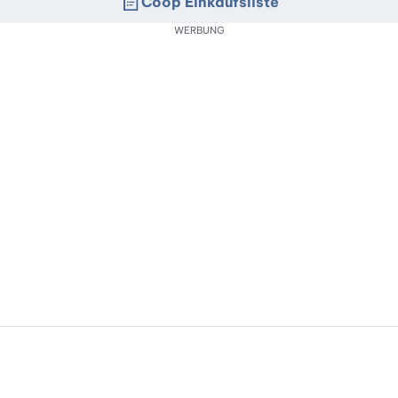
Coop Einkaufsliste
WERBUNG