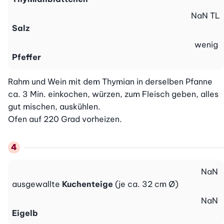
NaN
TL
Salz
wenig
Pfeffer
Rahm und Wein mit dem Thymian in derselben Pfanne 
ca. 3 Min. einkochen, würzen, zum Fleisch geben, alles 
gut mischen, auskühlen.

Ofen auf 220 Grad vorheizen.
NaN
ausgewallte
Kuchenteige
(je ca. 32 cm Ø)
NaN
Eigelb