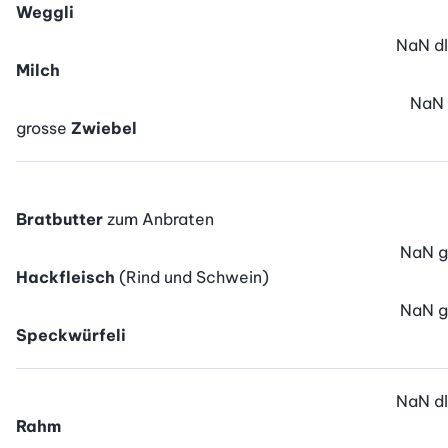
Weggli
NaN
dl
Milch
NaN
grosse
Zwiebel
Bratbutter
zum Anbraten
NaN
g
Hackfleisch
(Rind und Schwein)
NaN
g
Speckwürfeli
NaN
dl
Rahm