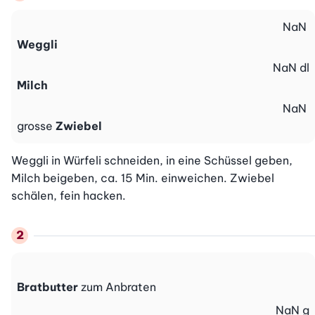
NaN
Weggli
NaN
dl
Milch
NaN
grosse
Zwiebel
Weggli in Würfeli schneiden, in eine Schüssel geben, 
Milch beigeben, ca. 15 Min. einweichen. Zwiebel 
schälen, fein hacken.
Bratbutter
zum Anbraten
NaN
g