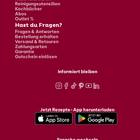
Reinigungsutensilien
Kochbücher
Abos
Outlet %
Hast du Fragen?
Fragen & Antworten
Bestellung erhalten
Versand & Retouren
Zahlungsarten
Garantie
Gutschein einlösen
Informiert bleiben
Instagram
Facebook
TikTok
Pinterest
Youtube
LinkedIn
Jetzt Rezepte-App herunterladen
Sprache wechseln