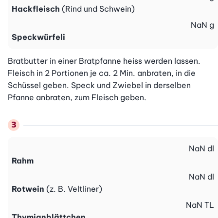
Hackfleisch
(Rind und Schwein)
NaN
g
Speckwürfeli
Bratbutter in einer Bratpfanne heiss werden lassen. 
Fleisch in 2 Portionen je ca. 2 Min. anbraten, in die 
Schüssel geben. Speck und Zwiebel in derselben 
Pfanne anbraten, zum Fleisch geben.
NaN
dl
Rahm
NaN
dl
Rotwein
(z. B. Veltliner)
NaN
TL
Thymianblättchen