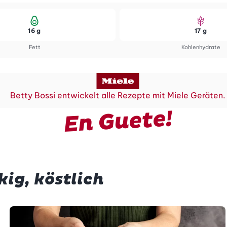
16 g
17 g
Fett
Kohlenhydrate
Betty Bossi entwickelt alle Rezepte mit Miele Geräten.
En Guete!
kig, köstlich