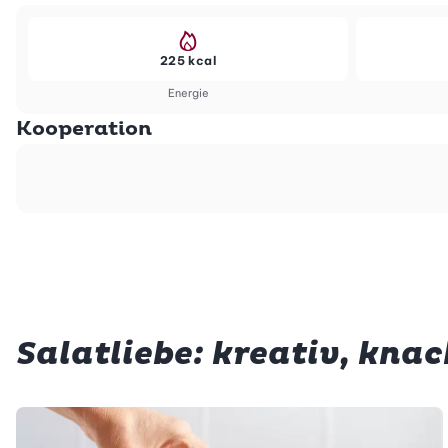
225 kcal
Energie
Kooperation
Salatliebe: kreativ, knac