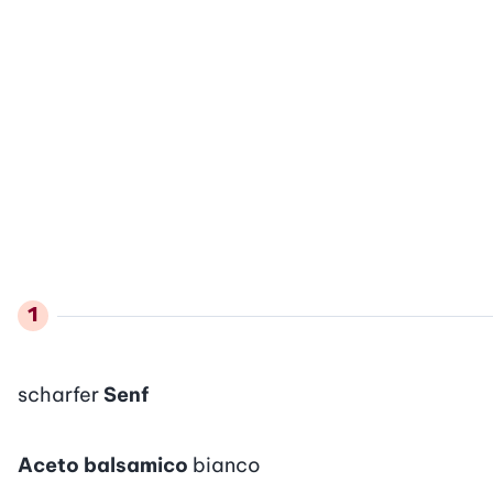
scharfer
Senf
Aceto balsamico
bianco