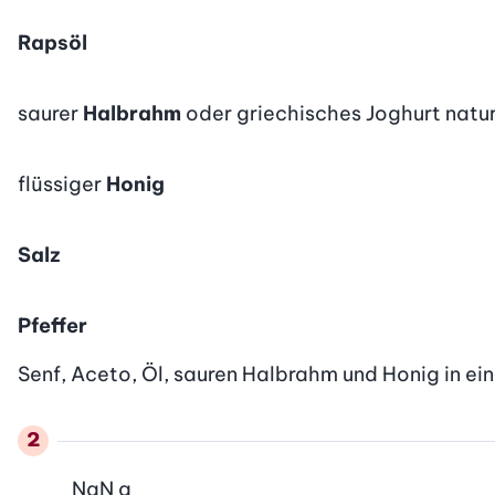
Rapsöl
saurer
Halbrahm
oder griechisches Joghurt natu
flüssiger
Honig
Salz
Pfeffer
Senf, Aceto, Öl, sauren Halbrahm und Honig in ei
NaN
g