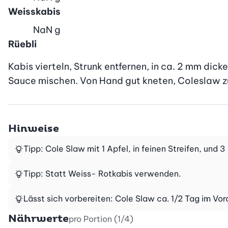
Weisskabis
NaN
g
Rüebli
Kabis vierteln, Strunk entfernen, in ca. 2 mm dicke
Sauce mischen. Von Hand gut kneten, Coleslaw zu
Hinweise
Tipp: Cole Slaw mit 1 Apfel, in feinen Streifen, und
Tipp: Statt Weiss- Rotkabis verwenden.
Lässt sich vorbereiten: Cole Slaw ca. 1/2 Tag im V
Nährwerte
pro Portion (1/4)