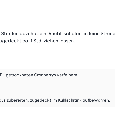
 Streifen dazuhobeln. Rüebli schälen, in feine Streif
gedeckt ca. 1 Std. ziehen lassen.
 3 EL getrockneten Cranberrys verfeinern.
oraus zubereiten, zugedeckt im Kühlschrank aufbewahren.