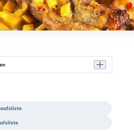
Personenanzahl er
aufsliste
ufsliste