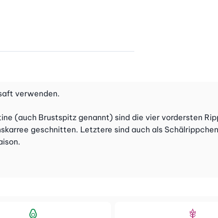
saft verwenden.
tine (auch Brustspitz genannt) sind die vier vordersten 
rree geschnitten. Letztere sind auch als Schälrippchen od
aison.