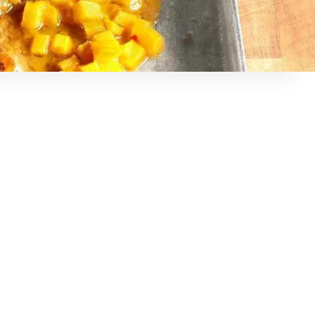
höhen