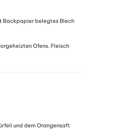
it Backpapier belegtes Blech 
vorgeheizten Ofens. Fleisch 
rfeli und dem Orangensaft 