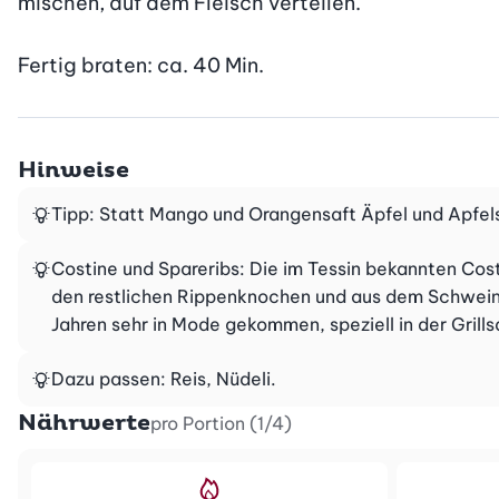
mischen, auf dem Fleisch verteilen.

Fertig braten: ca. 40 Min.
Hinweise
Tipp: Statt Mango und Orangensaft Äpfel und Apfel
Costine und Spareribs: Die im Tessin bekannten Cos
den restlichen Rippenknochen und aus dem Schweinska
Jahren sehr in Mode gekommen, speziell in der Grills
Dazu passen: Reis, Nüdeli.
Nährwerte
pro Portion (1/4)