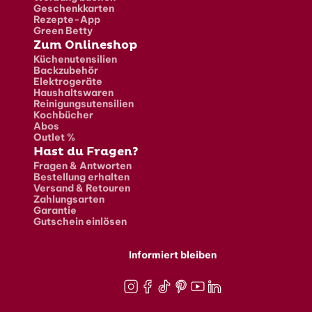
Geschenkkarten
Rezepte-App
Green Betty
Zum Onlineshop
Küchenutensilien
Backzubehör
Elektrogeräte
Haushaltswaren
Reinigungsutensilien
Kochbücher
Abos
Outlet %
Hast du Fragen?
Fragen & Antworten
Bestellung erhalten
Versand & Retouren
Zahlungsarten
Garantie
Gutschein einlösen
Informiert bleiben
Instagram
Facebook
TikTok
Pinterest
Youtube
LinkedIn