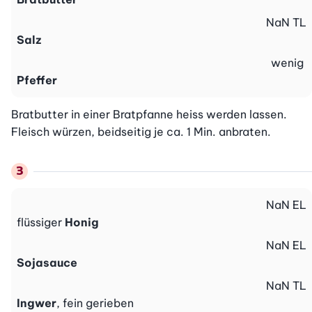
NaN
TL
Salz
wenig
Pfeffer
Bratbutter in einer Bratpfanne heiss werden lassen. 
Fleisch würzen, beidseitig je ca. 1 Min. anbraten.
NaN
EL
flüssiger
Honig
NaN
EL
Sojasauce
NaN
TL
Ingwer
, fein gerieben