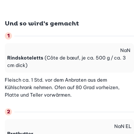
Und so wird’s gemacht
NaN
Rindskoteletts
(Côte de bœuf, je ca. 500 g / ca. 3
cm dick)
Fleisch ca. 1 Std. vor dem Anbraten aus dem 
Kühlschrank nehmen. Ofen auf 80 Grad vorheizen, 
Platte und Teller vorwärmen.
NaN
EL
Bratbutter