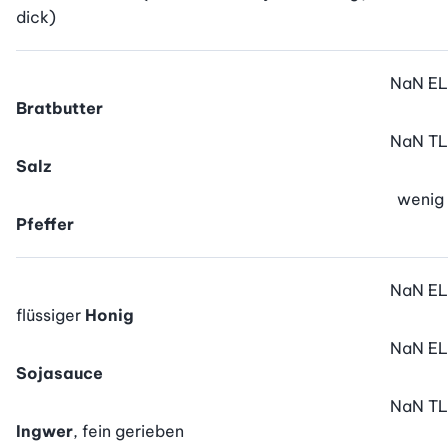
dick)
NaN
EL
Bratbutter
NaN
TL
Salz
wenig
Pfeffer
NaN
EL
flüssiger
Honig
NaN
EL
Sojasauce
NaN
TL
Ingwer
, fein gerieben