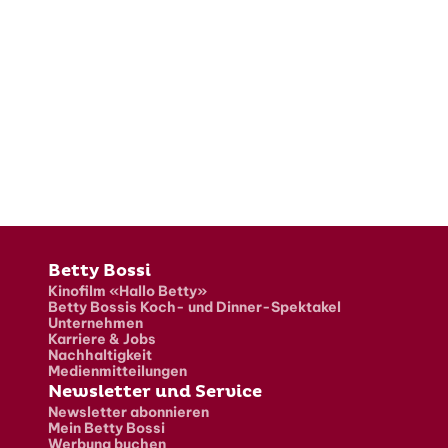
Fusszeile
Betty Bossi
Kinofilm «Hallo Betty»
Betty Bossis Koch- und Dinner-Spektakel
Unternehmen
Karriere & Jobs
Nachhaltigkeit
Medienmitteilungen
Newsletter und Service
Newsletter abonnieren
Mein Betty Bossi
Werbung buchen