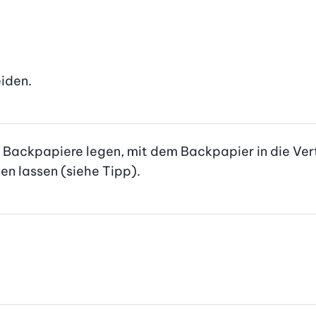
iden.
der Backpapiere legen, mit dem Backpapier in die Ve
n lassen (siehe Tipp).