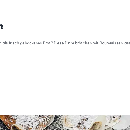
n
 als frisch gebackenes Brot? Diese Dinkelbrötchen mit Baumnüssen lass