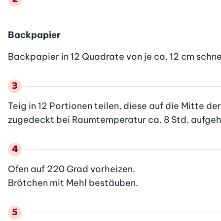
Backpapier
Backpapier in 12 Quadrate von je ca. 12 cm schne
Teig in 12 Portionen teilen, diese auf die Mitte 
zugedeckt bei Raumtemperatur ca. 8 Std. aufgehe
Ofen auf 220 Grad vorheizen.

Brötchen mit Mehl bestäuben.