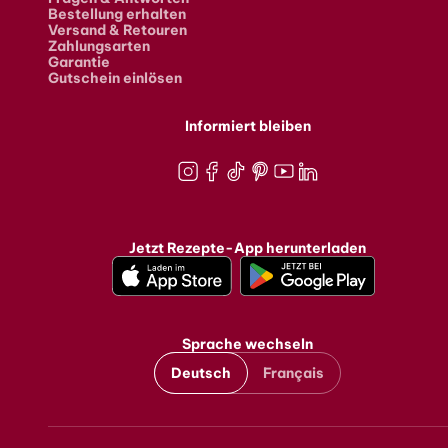
Bestellung erhalten
Versand & Retouren
Zahlungsarten
Garantie
Gutschein einlösen
Informiert bleiben
Instagram
Facebook
TikTok
Pinterest
Youtube
LinkedIn
Jetzt Rezepte-App herunterladen
Sprache wechseln
Deutsch
Français