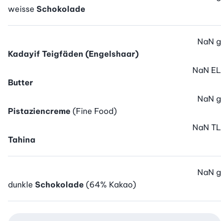
weisse
Schokolade
NaN
g
Kadayif Teigfäden (Engelshaar)
NaN
EL
Butter
NaN
g
Pistaziencreme
(Fine Food)
NaN
TL
Tahina
NaN
g
dunkle
Schokolade
(64% Kakao)