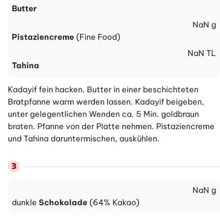
Butter
NaN
g
Pistaziencreme
(Fine Food)
NaN
TL
Tahina
Kadayif fein hacken. Butter in einer beschichteten 
Bratpfanne warm werden lassen. Kadayif beigeben, 
unter gelegentlichen Wenden ca. 5 Min. goldbraun 
braten. Pfanne von der Platte nehmen. Pistaziencreme 
und Tahina daruntermischen, auskühlen.
NaN
g
dunkle
Schokolade
(64% Kakao)