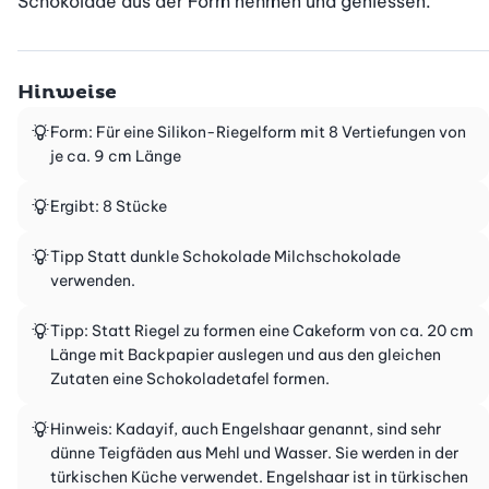
Schokolade aus der Form nehmen und geniessen.
Hinweise
Form: Für eine Silikon-Riegelform mit 8 Vertiefungen von
je ca. 9 cm Länge
Ergibt: 8 Stücke
Tipp Statt dunkle Schokolade Milchschokolade
verwenden.
Tipp: Statt Riegel zu formen eine Cakeform von ca. 20 cm
Länge mit Backpapier auslegen und aus den gleichen
Zutaten eine Schokoladetafel formen.
Hinweis: Kadayif, auch Engelshaar genannt, sind sehr
dünne Teigfäden aus Mehl und Wasser. Sie werden in der
türkischen Küche verwendet. Engelshaar ist in türkischen