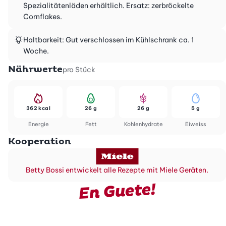
Spezialitätenläden erhältlich. Ersatz: zerbröckelte
Cornflakes.
Haltbarkeit: Gut verschlossen im Kühlschrank ca. 1
Woche.
Nährwerte
pro Stück
362 kcal
26 g
26 g
5 g
Energie
Fett
Kohlenhydrate
Eiweiss
Kooperation
Betty Bossi entwickelt alle Rezepte mit Miele Geräten.
En Guete!