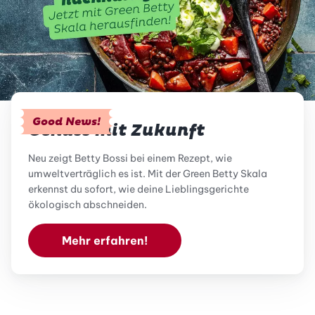
Good News!
Genuss mit Zukunft
Neu zeigt Betty Bossi bei einem Rezept, wie
umweltverträglich es ist. Mit der Green Betty Skala
erkennst du sofort, wie deine Lieblingsgerichte
ökologisch abschneiden.
Mehr erfahren!