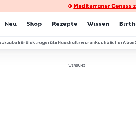
Mediterraner Genuss 
🍋
Hauptmenü
Neu
Shop
Rezepte
Wissen
Birt
ackzubehör
Elektrogeräte
Haushaltswaren
Kochbücher
Abos
ärmenü
WERBUNG