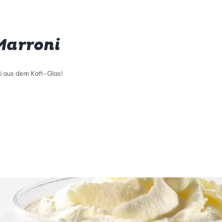
Marroni
ei aus dem Kafi-Glas!