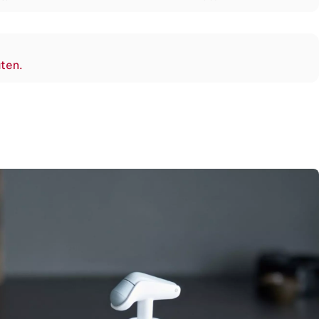
äten.