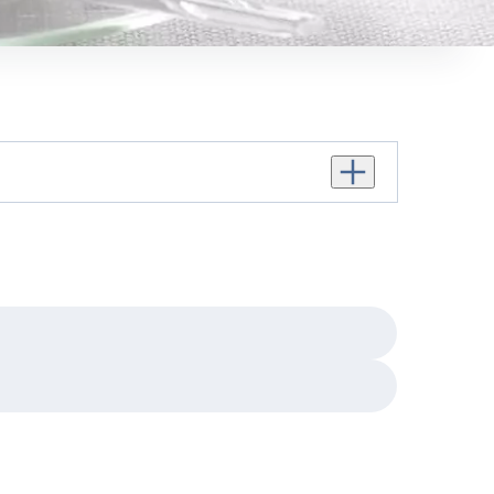
Personenanzahl erhö