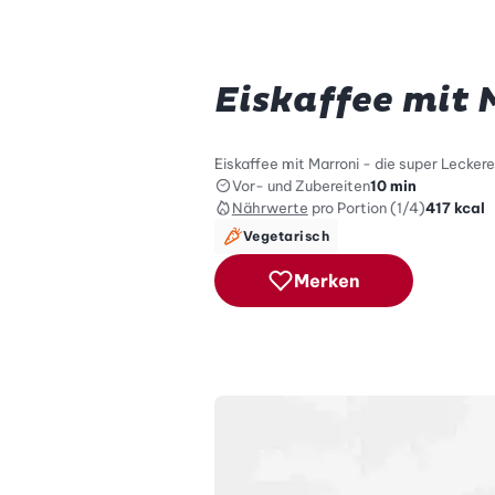
Eiskaffee mit 
Eiskaffee mit Marroni - die super Lecker
Vor- und Zubereiten
10 min
Nährwerte
pro Portion (1/4)
417
kcal
Vegetarisch
Merken