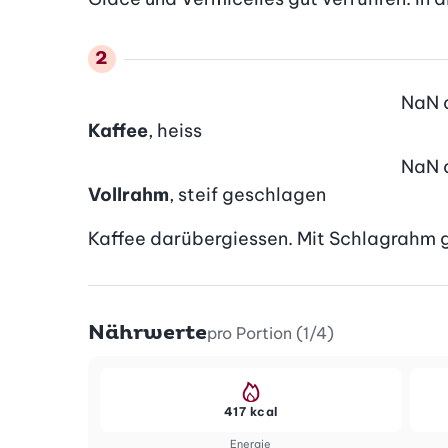
NaN
Kaffee
, heiss
NaN
Vollrahm
, steif geschlagen
Kaffee darübergiessen. Mit Schlagrahm g
Nährwerte
pro Portion (1/4)
417 kcal
Energie