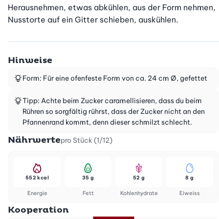
Herausnehmen, etwas abkühlen, aus der Form nehmen, 
Nusstorte auf ein Gitter schieben, auskühlen.
Hinweise
Form: Für eine ofenfeste Form von ca. 24 cm Ø, gefettet
Tipp: Achte beim Zucker caramellisieren, dass du beim
Rühren so sorgfältig rührst, dass der Zucker nicht an den
Pfannenrand kommt, denn dieser schmilzt schlecht.
Nährwerte
pro Stück (1/12)
552 kcal
35 g
52 g
8 g
Energie
Fett
Kohlenhydrate
Eiweiss
Kooperation