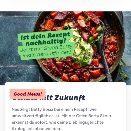
Good News!
Genuss mit Zukunft
Neu zeigt Betty Bossi bei einem Rezept, wie
umweltverträglich es ist. Mit der Green Betty Skala
erkennst du sofort, wie deine Lieblingsgerichte
ökologisch abschneiden.