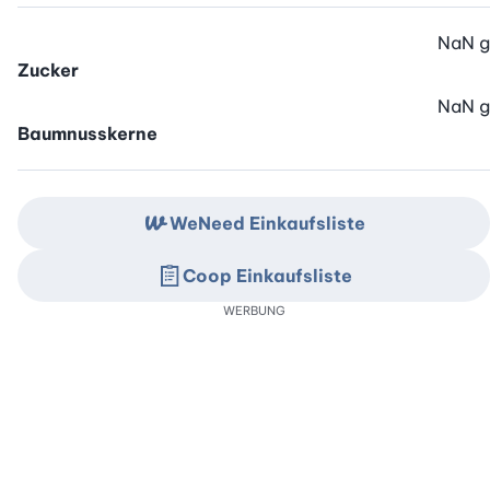
NaN
g
Zucker
NaN
g
Baumnusskerne
WeNeed Einkaufsliste
Coop Einkaufsliste
WERBUNG