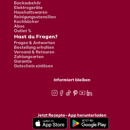
Backzubehör
Elektrogeräte
Haushaltswaren
Reinigungsutensilien
Kochbücher
Abos
Outlet %
Hast du Fragen?
Fragen & Antworten
Bestellung erhalten
Versand & Retouren
Zahlungsarten
Garantie
Gutschein einlösen
Informiert bleiben
Instagram
Facebook
TikTok
Pinterest
Youtube
LinkedIn
Jetzt Rezepte-App herunterladen