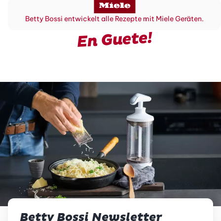
Betty Bossi entwickelt alle Rezepte mit Miele Geräten.
En Guete!
Betty Bossi Newsletter