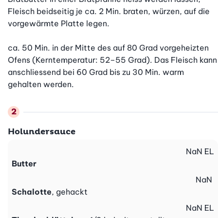
Fleisch beidseitig je ca. 2 Min. braten, würzen, auf die 
vorgewärmte Platte legen.

ca. 50 Min. in der Mitte des auf 80 Grad vorgeheizten 
Ofens (Kerntemperatur: 52–55 Grad). Das Fleisch kann 
anschliessend bei 60 Grad bis zu 30 Min. warm 
gehalten werden.
Holundersauce
NaN
EL
Butter
NaN
Schalotte
, gehackt
NaN
EL