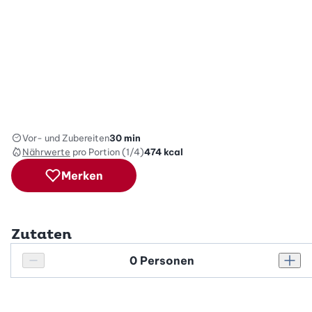
Vor- und Zubereiten
30 min
Nährwerte
pro Portion (1/4)
474
kcal
Merken
Zutaten
Personenanzahl
Personenanzahl verringern
Pers