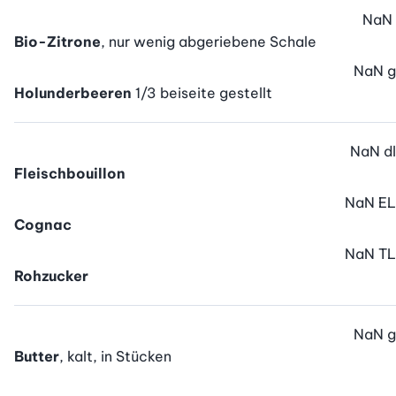
NaN
Bio-Zitrone
, nur wenig abgeriebene Schale
NaN
g
Holunderbeeren
1/3 beiseite gestellt
NaN
dl
Fleischbouillon
NaN
EL
Cognac
NaN
TL
Rohzucker
NaN
g
Butter
, kalt, in Stücken