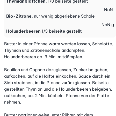
Thymianblättchen
, 1/3 beiseite gestellt
NaN
Bio-Zitrone
, nur wenig abgeriebene Schale
NaN
g
Holunderbeeren
1/3 beiseite gestellt
Butter in einer Pfanne warm werden lassen, Schalotte, 
Thymian und Zitronenschale andämpfen, 
Holunderbeeren ca. 3 Min. mitdämpfen.

Bouillon und Cognac dazugiessen, Zucker beigeben, 
aufkochen, auf die Hälfte einkochen. Sauce durch ein 
Sieb streichen, in die Pfanne zurückgiessen. Beiseite 
gestellten Thymian und die Holunderbeeren beigeben, 
aufkochen, ca. 2 Min. köcheln. Pfanne von der Platte 
nehmen.

Butter portionenweise unter Rühren mit dem 