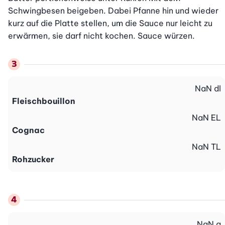
Schwingbesen beigeben. Dabei Pfanne hin und wieder 
kurz auf die Platte stellen, um die Sauce nur leicht zu 
erwärmen, sie darf nicht kochen. Sauce würzen.
NaN
dl
Fleischbouillon
NaN
EL
Cognac
NaN
TL
Rohzucker
NaN
g