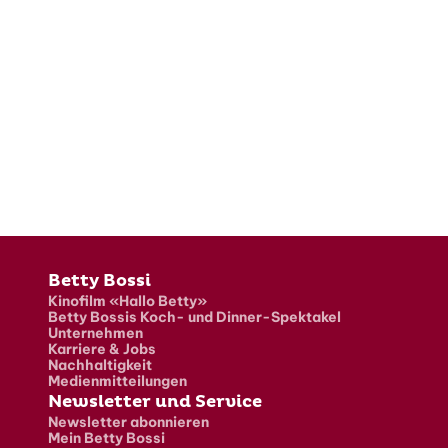
Fusszeile
Betty Bossi
Kinofilm «Hallo Betty»
Betty Bossis Koch- und Dinner-Spektakel
Unternehmen
Karriere & Jobs
Nachhaltigkeit
Medienmitteilungen
Newsletter und Service
Newsletter abonnieren
Mein Betty Bossi