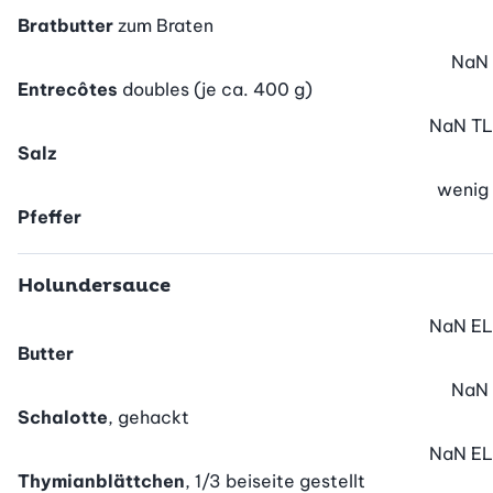
Bratbutter
zum Braten
NaN
Entrecôtes
doubles (je ca. 400 g)
NaN
TL
Salz
wenig
Pfeffer
Holundersauce
NaN
EL
Butter
NaN
Schalotte
, gehackt
NaN
EL
Thymianblättchen
, 1/3 beiseite gestellt