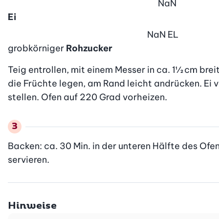
NaN
Ei
NaN
EL
grobkörniger
Rohzucker
Teig entrollen, mit einem Messer in ca. 1½ cm breit
die Früchte legen, am Rand leicht andrücken. Ei v
stellen. Ofen auf 220 Grad vorheizen.
Backen: ca. 30 Min. in der unteren Hälfte des O
servieren.
Hinweise