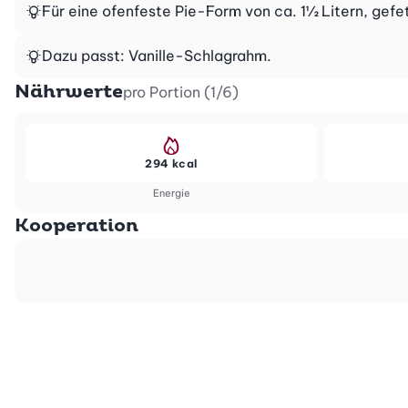
Für eine ofenfeste Pie-Form von ca. 1½ Litern, gefe
Dazu passt: Vanille-Schlagrahm.
Nährwerte
pro Portion (1/6)
294 kcal
Energie
Kooperation