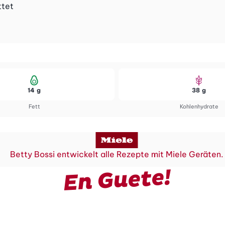
ttet
14 g
38 g
Fett
Kohlenhydrate
Betty Bossi entwickelt alle Rezepte mit Miele Geräten.
En Guete!