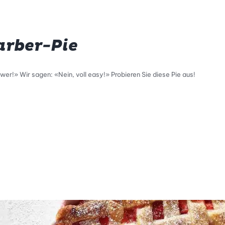
rber-Pie
wer!» Wir sagen: «Nein, voll easy!» Probieren Sie diese Pie aus!