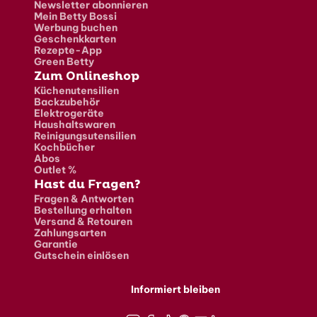
Newsletter abonnieren
Mein Betty Bossi
Werbung buchen
Geschenkkarten
Rezepte-App
Green Betty
Zum Onlineshop
Küchenutensilien
Backzubehör
Elektrogeräte
Haushaltswaren
Reinigungsutensilien
Kochbücher
Abos
Outlet %
Hast du Fragen?
Fragen & Antworten
Bestellung erhalten
Versand & Retouren
Zahlungsarten
Garantie
Gutschein einlösen
Informiert bleiben