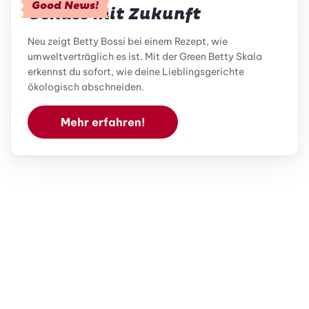
Good News!
Genuss mit Zukunft
Neu zeigt Betty Bossi bei einem Rezept, wie
umweltverträglich es ist. Mit der Green Betty Skala
erkennst du sofort, wie deine Lieblingsgerichte
ökologisch abschneiden.
Mehr erfahren!