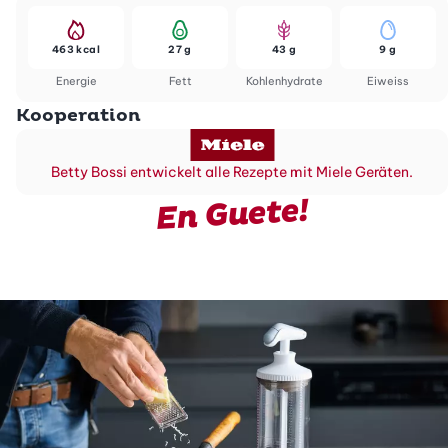
463 kcal
27 g
43 g
9 g
Energie
Fett
Kohlenhydrate
Eiweiss
Kooperation
Betty Bossi entwickelt alle Rezepte mit Miele Geräten.
En Guete!