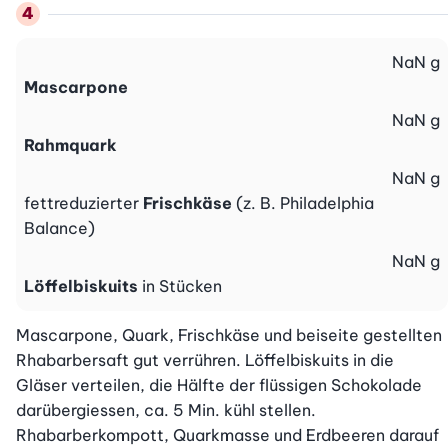
NaN
g
Mascarpone
NaN
g
Rahmquark
NaN
g
fettreduzierter
Frischkäse
(z. B. Philadelphia
Balance)
NaN
g
Löffelbiskuits
in Stücken
Mascarpone, Quark, Frischkäse und beiseite gestellten 
Rhabarbersaft gut verrühren. Löffelbiskuits in die 
Gläser verteilen, die Hälfte der flüssigen Schokolade 
darübergiessen, ca. 5 Min. kühl stellen. 
Rhabarberkompott, Quarkmasse und Erdbeeren darauf 