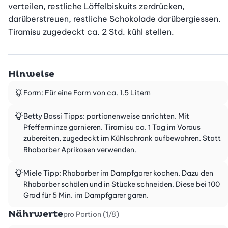
verteilen, restliche Löffelbiskuits zerdrücken, 
darüberstreuen, restliche Schokolade darübergiessen. 
Tiramisu zugedeckt ca. 2 Std. kühl stellen.
Hinweise
Form: Für eine Form von ca. 1.5 Litern
Betty Bossi Tipps: portionenweise anrichten. Mit
Pfefferminze garnieren. Tiramisu ca. 1 Tag im Voraus
zubereiten, zugedeckt im Kühlschrank aufbewahren. Statt
Rhabarber Aprikosen verwenden.
Miele Tipp: Rhabarber im Dampfgarer kochen. Dazu den
Rhabarber schälen und in Stücke schneiden. Diese bei 100
Grad für 5 Min. im Dampfgarer garen.
Nährwerte
pro Portion (1/8)