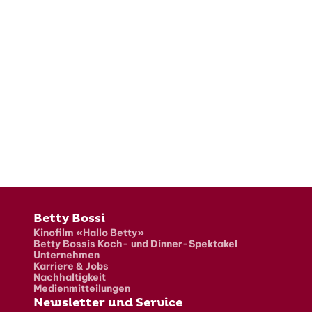
Fusszeile
Betty Bossi
Kinofilm «Hallo Betty»
Betty Bossis Koch- und Dinner-Spektakel
Unternehmen
Karriere & Jobs
Nachhaltigkeit
Medienmitteilungen
Newsletter und Service