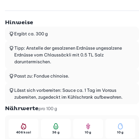
Hinweise
Ergibt ca. 300 g
Tipp: Anstelle der gesalzenen Erdnüsse ungesalzene
Erdnüsse vom Chlaussäckli mit 0.5 TL Salz
daruntermischen.
Passt zu: Fondue chinoise.
Lässt sich vorbereiten: Sauce ca. 1 Tag im Voraus
zubereiten, zugedeckt im Kühlschrank aufbewahren.
Nährwerte
pro 100 g
406 kcal
36 g
10 g
10 g