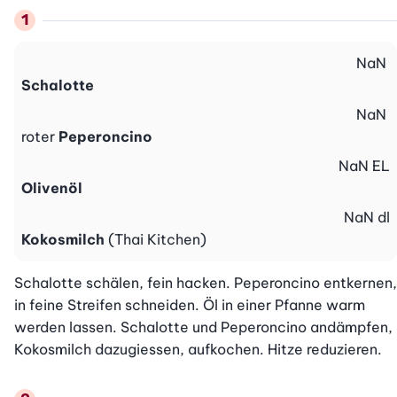
NaN
Schalotte
NaN
roter
Peperoncino
NaN
EL
Olivenöl
NaN
dl
Kokosmilch
(Thai Kitchen)
Schalotte schälen, fein hacken. Peperoncino entkernen, 
in feine Streifen schneiden. Öl in einer Pfanne warm 
werden lassen. Schalotte und Peperoncino andämpfen, 
Kokosmilch dazugiessen, aufkochen. Hitze reduzieren.