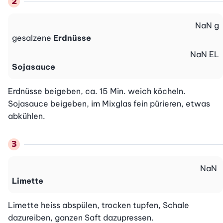
NaN
g
gesalzene
Erdnüsse
NaN
EL
Sojasauce
Erdnüsse beigeben, ca. 15 Min. weich köcheln. 
Sojasauce beigeben, im Mixglas fein pürieren, etwas 
abkühlen.
NaN
Limette
Limette heiss abspülen, trocken tupfen, Schale 
dazureiben, ganzen Saft dazupressen.