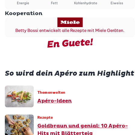
Energie
Fett
Kohlenhydrate
Eiweiss
Kooperation
Betty Bossi entwickelt alle Rezepte mit Miele Geräten.
En Guete!
So wird dein Apéro zum Highlight
Themenwelten
Apéro-Ideen
Rezepte
Goldbraun und genial: 10 Apéro-
Hits mit Blätterteig