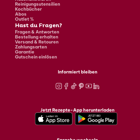
Reinigungsutensilien
Kochbücher
Abos
Outlet %
Hast du Fragen?
Fragen & Antworten
Bestellung erhalten
Versand & Retouren
Zahlungsarten
Garantie
Gutschein einlösen
Informiert bleiben
Instagram
Facebook
TikTok
Pinterest
Youtube
LinkedIn
Jetzt Rezepte-App herunterladen
Sprache wechseln