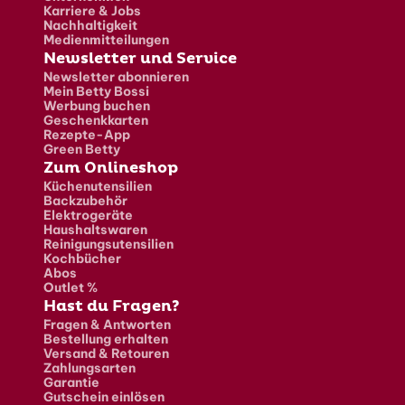
Karriere & Jobs
Nachhaltigkeit
Medienmitteilungen
Newsletter und Service
Newsletter abonnieren
Mein Betty Bossi
Werbung buchen
Geschenkkarten
Rezepte-App
Green Betty
Zum Onlineshop
Küchenutensilien
Backzubehör
Elektrogeräte
Haushaltswaren
Reinigungsutensilien
Kochbücher
Abos
Outlet %
Hast du Fragen?
Fragen & Antworten
Bestellung erhalten
Versand & Retouren
Zahlungsarten
Garantie
Gutschein einlösen