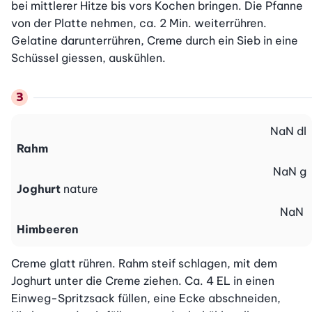
bei mittlerer Hitze bis vors Kochen bringen. Die Pfanne 
von der Platte nehmen, ca. 2 Min. weiterrühren. 
Gelatine darunterrühren, Creme durch ein Sieb in eine 
Schüssel giessen, auskühlen.
NaN
dl
Rahm
NaN
g
Joghurt
nature
NaN
Himbeeren
Creme glatt rühren. Rahm steif schlagen, mit dem 
Joghurt unter die Creme ziehen. Ca. 4 EL in einen 
Einweg-Spritzsack füllen, eine Ecke abschneiden, 