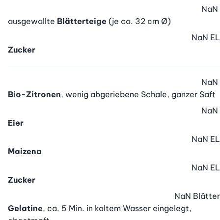
NaN
ausgewallte
Blätterteige
(je ca. 32 cm Ø)
NaN
EL
Zucker
NaN
Bio-Zitronen
, wenig abgeriebene Schale, ganzer Saft
NaN
Eier
NaN
EL
Maizena
NaN
EL
Zucker
NaN
Blätter
Gelatine
, ca. 5 Min. in kaltem Wasser eingelegt,