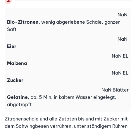
NaN
Bio-Zitronen
, wenig abgeriebene Schale, ganzer
Saft
NaN
Eier
NaN
EL
Maizena
NaN
EL
Zucker
NaN
Blätter
Gelatine
, ca. 5 Min. in kaltem Wasser eingelegt,
abgetropft
Zitronenschale und alle Zutaten bis und mit Zucker mit 
dem Schwingbesen verrühren, unter ständigem Rühren 