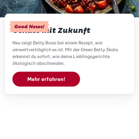
Good News!
Genuss mit Zukunft
Neu zeigt Betty Bossi bei einem Rezept, wie
umweltverträglich es ist. Mit der Green Betty Skala
erkennst du sofort, wie deine Lieblingsgerichte
ökologisch abschneiden.
Mehr erfahren!