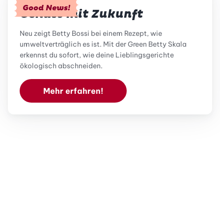
Good News!
Genuss mit Zukunft
Neu zeigt Betty Bossi bei einem Rezept, wie
umweltverträglich es ist. Mit der Green Betty Skala
erkennst du sofort, wie deine Lieblingsgerichte
ökologisch abschneiden.
Mehr erfahren!