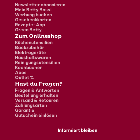
Newsletter abonnieren
Mein Betty Bossi
Werbung buchen
Geschenkkarten
Rezepte-App
Green Betty
Zum Onlineshop
Küchenutensilien
Backzubehör
Elektrogeräte
Haushaltswaren
Reinigungsutensilien
Kochbücher
Abos
Outlet %
Hast du Fragen?
Fragen & Antworten
Bestellung erhalten
Versand & Retouren
Zahlungsarten
Garantie
Gutschein einlösen
Informiert bleiben