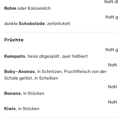
NaN
dl
Rahm
oder Kokosmilch
NaN
g
dunkle
Schokolade
, zerbröckelt
Früchte
NaN
g
Kumquats
, heiss abgespült, quer halbiert
NaN
Baby-Ananas
, in Schnitzen, Fruchtfleisch von der
Schale gelöst, in Scheiben
NaN
Banane
, in Stücken
NaN
Kiwis
, in Stücken