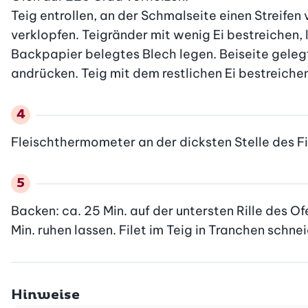
Teig entrollen, an der Schmalseite einen Streifen v
verklopfen. Teigränder mit wenig Ei bestreichen, 
Backpapier belegtes Blech legen. Beiseite gelegte
andrücken. Teig mit dem restlichen Ei bestreiche
Fleischthermometer an der dicksten Stelle des Fi
Backen: ca. 25 Min. auf der untersten Rille des O
Min. ruhen lassen. Filet im Teig in Tranchen schne
Hinweise