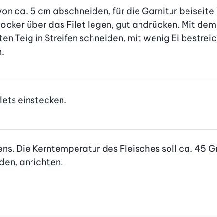
on ca. 5 cm abschneiden, für die Garnitur beiseite le
locker über das Filet legen, gut andrücken. Mit dem 
n Teig in Streifen schneiden, mit wenig Ei bestreic
n.
lets einstecken.
fens. Die Kerntemperatur des Fleisches soll ca. 45 
iden, anrichten.