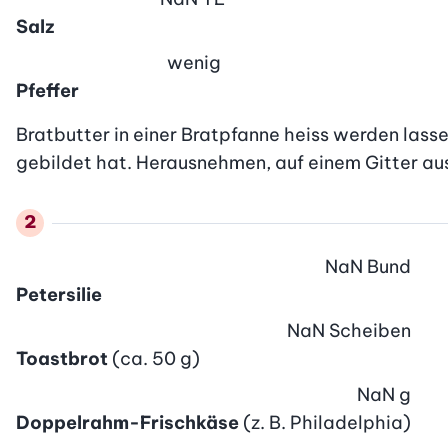
Salz
wenig
Pfeffer
Bratbutter in einer Bratpfanne heiss werden lasse
gebildet hat. Herausnehmen, auf einem Gitter au
NaN
Bund
Petersilie
NaN
Scheiben
Toastbrot
(ca. 50 g)
NaN
g
Doppelrahm-Frischkäse
(z. B. Philadelphia)