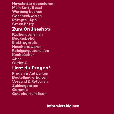
Newsletter abonnieren
Mein Betty Bossi
Werbung buchen
Geschenkkarten
Rezepte-App
Green Betty
Zum Onlineshop
Küchenutensilien
Backzubehör
Elektrogeräte
Haushaltswaren
Reinigungsutensilien
Kochbücher
Abos
Outlet %
Hast du Fragen?
Fragen & Antworten
Bestellung erhalten
Versand & Retouren
Zahlungsarten
Garantie
Gutschein einlösen
Informiert bleiben