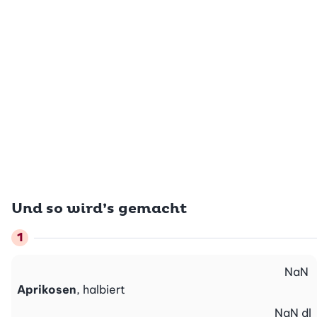
Und so wird’s gemacht
NaN
Aprikosen
, halbiert
NaN
dl