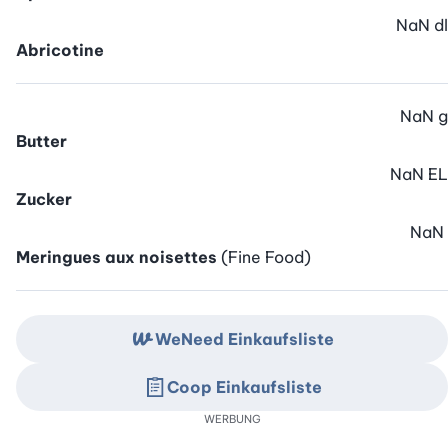
NaN
dl
Abricotine
NaN
g
Butter
NaN
EL
Zucker
NaN
Meringues aux noisettes
(Fine Food)
WeNeed Einkaufsliste
Coop Einkaufsliste
WERBUNG