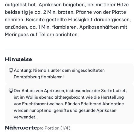
aufgelöst hat. Aprikosen beigeben, bei mittlerer Hitze 
beidseitig je ca. 2 Min. braten. Pfanne von der Platte 
nehmen. Beiseite gestellte Flüssigkeit darübergiessen, 
anzünden, ca. 1 Min. flambieren. Aprikosenhälften mit 
Meringues auf Tellern anrichten.
Hinweise
Achtung: Niemals unter dem eingeschalteten
Dampfabzug flambieren!
Der Anbau von Aprikosen, insbesondere der Sorte Luizet,
ist im Wallis ebenso althergebracht wie die Herstellung
von Fruchtbranntweinen. Für den Edelbrand Abricotine
werden nur optimal gereifte und gesunde Aprikosen
verwendet.
Nährwerte
pro Portion (1/4)