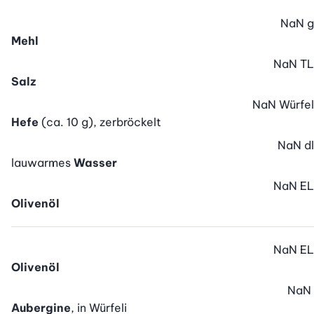
NaN
g
Mehl
NaN
TL
Salz
NaN
Würfel
Hefe
(ca. 10 g), zerbröckelt
NaN
dl
lauwarmes
Wasser
NaN
EL
Olivenöl
NaN
EL
Olivenöl
NaN
Aubergine
, in Würfeli