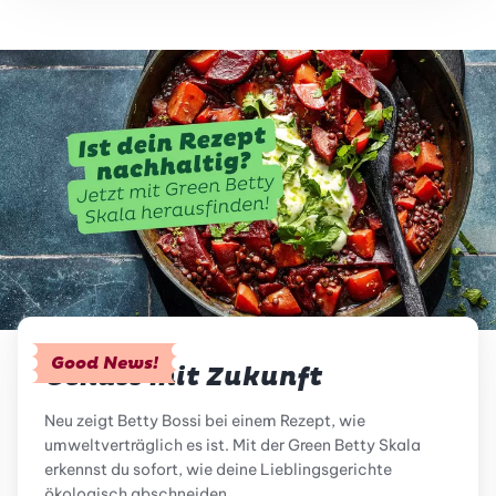
Good News!
Genuss mit Zukunft
Neu zeigt Betty Bossi bei einem Rezept, wie
umweltverträglich es ist. Mit der Green Betty Skala
erkennst du sofort, wie deine Lieblingsgerichte
ökologisch abschneiden.