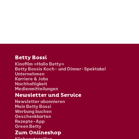
Fusszeile
Betty Bossi
Kinofilm «Hallo Betty»
Betty Bossis Koch- und Dinner-Spektakel
Unternehmen
Karriere & Jobs
Nachhaltigkeit
Medienmitteilungen
Newsletter und Service
Newsletter abonnieren
Mein Betty Bossi
Werbung buchen
Geschenkkarten
Rezepte-App
Green Betty
Zum Onlineshop
Küchenutensilien