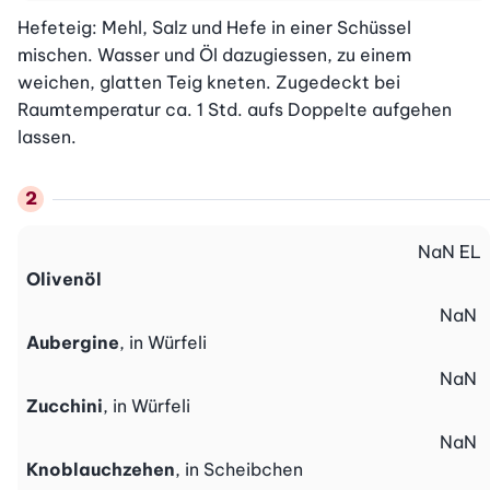
Hefeteig: Mehl, Salz und Hefe in einer Schüssel 
mischen. Wasser und Öl dazugiessen, zu einem 
weichen, glatten Teig kneten. Zugedeckt bei 
Raumtemperatur ca. 1 Std. aufs Doppelte aufgehen 
lassen.
NaN
EL
Olivenöl
NaN
Aubergine
, in Würfeli
NaN
Zucchini
, in Würfeli
NaN
Knoblauchzehen
, in Scheibchen