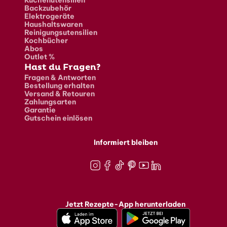
Backzubehör
Elektrogeräte
Haushaltswaren
Reinigungsutensilien
Kochbücher
Abos
Outlet %
Hast du Fragen?
Fragen & Antworten
Bestellung erhalten
Versand & Retouren
Zahlungsarten
Garantie
Gutschein einlösen
Informiert bleiben
Instagram
Facebook
TikTok
Pinterest
Youtube
LinkedIn
Jetzt Rezepte-App herunterladen