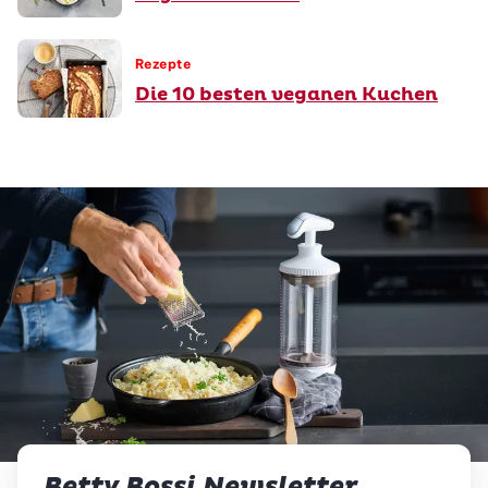
Rezepte
Die 10 besten veganen Kuchen
Betty Bossi Newsletter