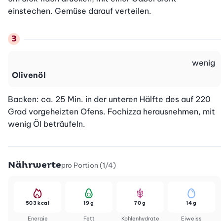
einstechen. Gemüse darauf verteilen.
wenig
Olivenöl
Backen: ca. 25 Min. in der unteren Hälfte des auf 220 
Grad vorgeheizten Ofens. Fochizza herausnehmen, mit 
wenig Öl beträufeln.
Nährwerte
pro Portion (1/4)
503 kcal
19 g
70 g
14 g
Energie
Fett
Kohlenhydrate
Eiweiss