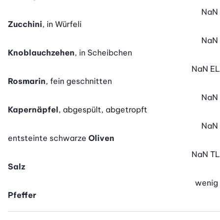
NaN
Zucchini
, in Würfeli
NaN
Knoblauchzehen
, in Scheibchen
NaN
EL
Rosmarin
, fein geschnitten
NaN
Kapernäpfel
, abgespült, abgetropft
NaN
entsteinte schwarze
Oliven
NaN
TL
Salz
wenig
Pfeffer