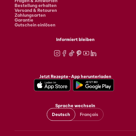
Fragen & Antworten
Bestellung erhalten
Versand & Retouren
Zahlungsarten
Garantie
Gutschein einlösen
Informiert bleiben
Instagram
Facebook
TikTok
Pinterest
Youtube
LinkedIn
Jetzt Rezepte-App herunterladen
Sprache wechseln
Deutsch
Français