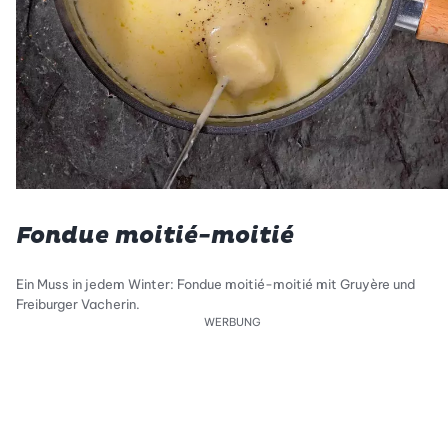
Fondue moitié-moitié
Ein Muss in jedem Winter: Fondue moitié-moitié mit Gruyère und
Freiburger Vacherin.
WERBUNG