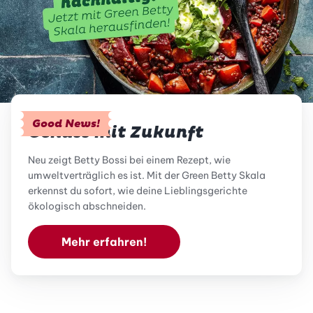
Good News!
Genuss mit Zukunft
Neu zeigt Betty Bossi bei einem Rezept, wie
umweltverträglich es ist. Mit der Green Betty Skala
erkennst du sofort, wie deine Lieblingsgerichte
ökologisch abschneiden.
Mehr erfahren!