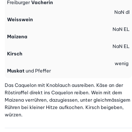
Freiburger
Vacherin
NaN
dl
Weisswein
NaN
EL
Maizena
NaN
EL
Kirsch
wenig
Muskat
und Pfeffer
Das Caquelon mit Knoblauch ausreiben. Käse an der 
Röstiraffel direkt ins Caquelon reiben. Wein mit dem 
Maizena verrühren, dazugiessen, unter gleichmässigem 
Rühren bei kleiner Hitze aufkochen. Kirsch beigeben, 
würzen.