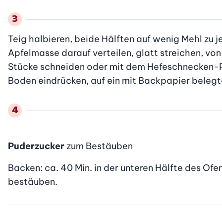
Teig halbieren, beide Hälften auf wenig Mehl zu
Apfelmasse darauf verteilen, glatt streichen, von e
Stücke schneiden oder mit dem Hefeschnecken-Prof
Boden eindrücken, auf ein mit Backpapier belegt
Puderzucker
zum Bestäuben
Backen: ca. 40 Min. in der unteren Hälfte des Of
bestäuben.