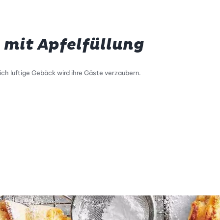
 mit Apfelfüllung
ich luftige Gebäck wird ihre Gäste verzaubern.