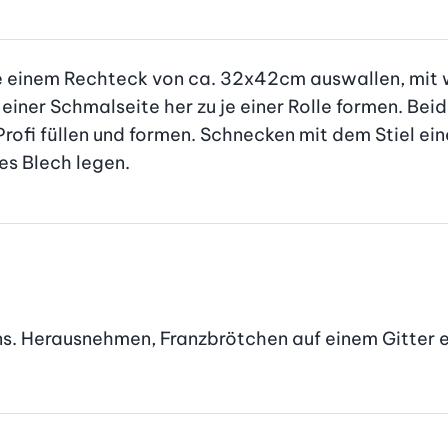
 je einem Rechteck von ca. 32x42cm auswallen, mit 
iner Schmalseite her zu je einer Rolle formen. Beide 
i füllen und formen. Schnecken mit dem Stiel einer 
es Blech legen.
ens. Herausnehmen, Franzbrötchen auf einem Gitter 