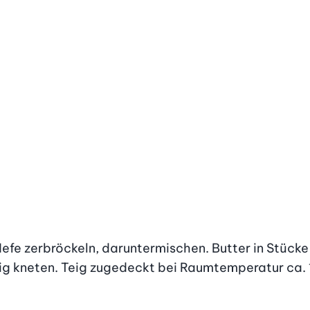
 Hefe zerbröckeln, daruntermischen. Butter in Stück
ig kneten. Teig zugedeckt bei Raumtemperatur ca. 1