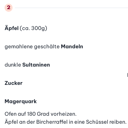
Äpfel
(ca. 300g)
gemahlene geschälte
Mandeln
dunkle
Sultaninen
Zucker
Magerquark
Ofen auf 180 Grad vorheizen.

Äpfel an der Bircherraffel in eine Schüssel reibe