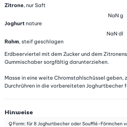
Zitrone
, nur Saft
NaN
g
Joghurt
nature
NaN
dl
Rahm
, steif geschlagen
Erdbeerviertel mit dem Zucker und dem Zitronensa
Gummischaber sorgfältig darunterziehen.

Masse in eine weite Chromstahlschüssel geben, z
Durchrühren in die vorbereiteten Joghurtbecher fü
Hinweise
Form: für 8 Joghurtbecher oder Soufflé-Förmchen von