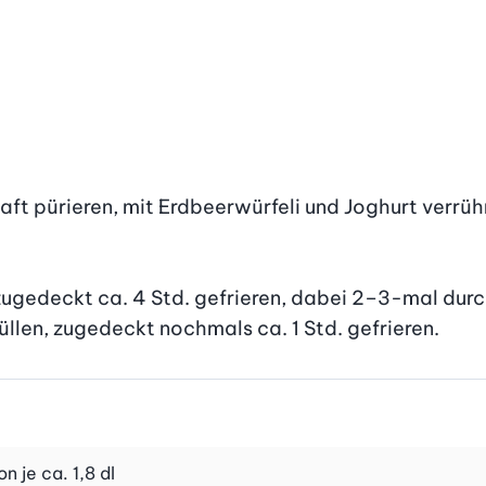
ft pürieren, mit Erdbeerwürfeli und Joghurt verrü
ugedeckt ca. 4 Std. gefrieren, dabei 2–3-mal durc
llen, zugedeckt nochmals ca. 1 Std. gefrieren.
 je ca. 1,8 dl