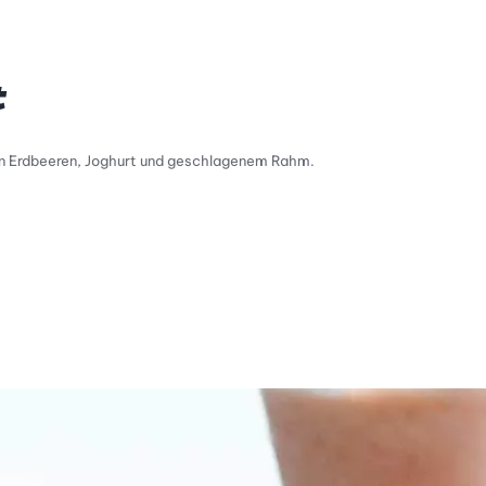
t
hen Erdbeeren, Joghurt und geschlagenem Rahm.