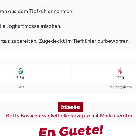
eren aus dem Tiefkühler nehmen.
 die Joghurtmasse mischen.
Voraus zubereiten. Zugedeckt im Tiefkühler aufbewahren.
13 g
19 g
Fett
Kohlenhydrate
Betty Bossi entwickelt alle Rezepte mit Miele Geräten.
En Guete!