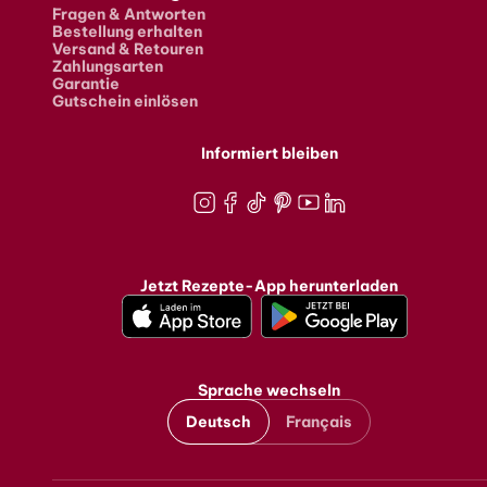
Fragen & Antworten
Bestellung erhalten
Versand & Retouren
Zahlungsarten
Garantie
Gutschein einlösen
Informiert bleiben
Instagram
Facebook
TikTok
Pinterest
Youtube
LinkedIn
Jetzt Rezepte-App herunterladen
Sprache wechseln
Deutsch
Français