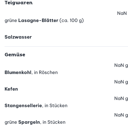
Teigwaren
NaN
grüne
Lasagne-Blätter
(ca. 100 g)
Salzwasser
Gemüse
NaN
g
Blumenkohl
, in Röschen
NaN
g
Kefen
NaN
g
Stangensellerie
, in Stücken
NaN
g
grüne
Spargeln
, in Stücken