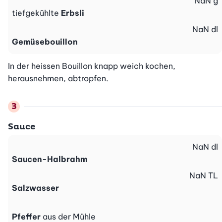
NaN
g
tiefgekühlte
Erbsli
NaN
dl
Gemüsebouillon
In der heissen Bouillon knapp weich kochen, 
herausnehmen, abtropfen.
Sauce
NaN
dl
Saucen-Halbrahm
NaN
TL
Salzwasser
Pfeffer
aus der Mühle