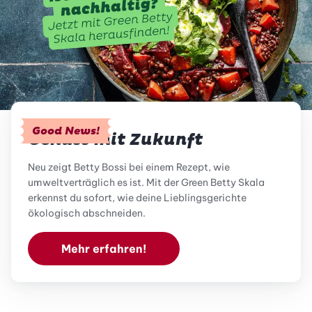
Good News!
Genuss mit Zukunft
Neu zeigt Betty Bossi bei einem Rezept, wie
umweltverträglich es ist. Mit der Green Betty Skala
erkennst du sofort, wie deine Lieblingsgerichte
ökologisch abschneiden.
Mehr erfahren!