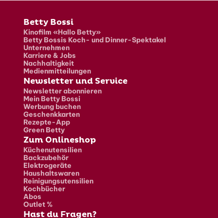
Fusszeile
Betty Bossi
Kinofilm «Hallo Betty»
Betty Bossis Koch- und Dinner-Spektakel
Unternehmen
Karriere & Jobs
Nachhaltigkeit
Medienmitteilungen
Newsletter und Service
Newsletter abonnieren
Mein Betty Bossi
Werbung buchen
Geschenkkarten
Rezepte-App
Green Betty
Zum Onlineshop
Küchenutensilien
Backzubehör
Elektrogeräte
Haushaltswaren
Reinigungsutensilien
Kochbücher
Abos
Outlet %
Hast du Fragen?