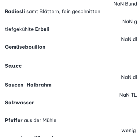
NaN
Bund
Radiesli
samt Blättern, fein geschnitten
NaN
g
tiefgekühlte
Erbsli
NaN
dl
Gemüsebouillon
Sauce
NaN
dl
Saucen-Halbrahm
NaN
TL
Salzwasser
Pfeffer
aus der Mühle
wenig