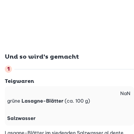
Und so wird’s gemacht
Teigwaren
NaN
grüne
Lasagne-Blätter
(ca. 100 g)
Salzwasser
Lasagne-Blätter im siedenden Salzwasser al dente 