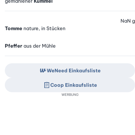
gemahlener
Kümmel
NaN
g
Tomme
nature, in Stücken
Pfeffer
aus der Mühle
WeNeed Einkaufsliste
Coop Einkaufsliste
WERBUNG