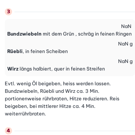
NaN
Bundzwiebeln
mit dem Grün , schräg in feinen Ringen
NaN
g
Rüebli
, in feinen Scheiben
NaN
g
Wirz
längs halbiert, quer in feinen Streifen
Evtl. wenig Öl beigeben, heiss werden lassen. 
Bundzwiebeln, Rüebli und Wirz ca. 3 Min. 
portionenweise rührbraten, Hitze reduzieren. Reis 
beigeben, bei mittlerer Hitze ca. 4 Min. 
weiterrührbraten.