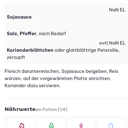
NaN
EL
Sojasauce
Salz, Pfeffer
, nach Bedarf
evtl.
NaN
EL
Korianderblättchen
oder glattblättrige Petersilie,
zerzupft
Fleisch daruntermischen, Sojasauce beigeben, Reis 
würzen, auf der vorgewärmten Platte anrichten, 
Koriander dazu servieren.
Nährwerte
pro Portion (1/4)