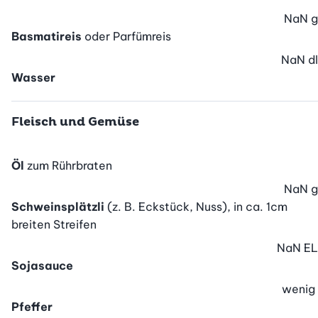
NaN
g
Basmatireis
oder Parfümreis
NaN
dl
Wasser
Fleisch und Gemüse
Öl
zum Rührbraten
NaN
g
Schweinsplätzli
(z. B. Eckstück, Nuss), in ca. 1cm
breiten Streifen
NaN
EL
Sojasauce
wenig
Pfeffer