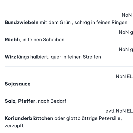
NaN
Bundzwiebeln
mit dem Grün , schräg in feinen Ringen
NaN
g
Rüebli
, in feinen Scheiben
NaN
g
Wirz
längs halbiert, quer in feinen Streifen
NaN
EL
Sojasauce
Salz, Pfeffer
, nach Bedarf
evtl.
NaN
EL
Korianderblättchen
oder glattblättrige Petersilie,
zerzupft