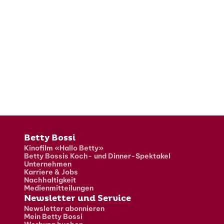
Fusszeile
Betty Bossi
Kinofilm «Hallo Betty»
Betty Bossis Koch- und Dinner-Spektakel
Unternehmen
Karriere & Jobs
Nachhaltigkeit
Medienmitteilungen
Newsletter und Service
Newsletter abonnieren
Mein Betty Bossi