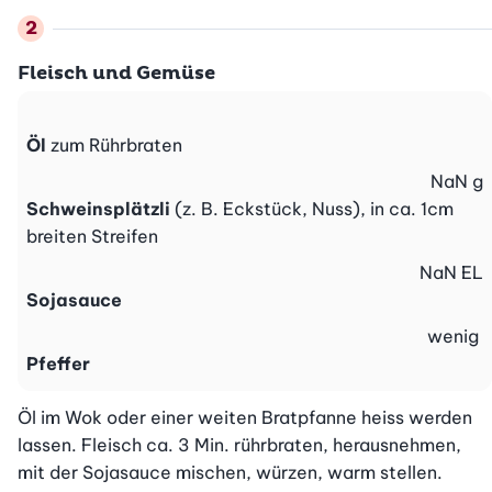
Fleisch und Gemüse
Öl
zum Rührbraten
NaN
g
Schweinsplätzli
(z. B. Eckstück, Nuss), in ca. 1cm
breiten Streifen
NaN
EL
Sojasauce
wenig
Pfeffer
Öl im Wok oder einer weiten Bratpfanne heiss werden 
lassen. Fleisch ca. 3 Min. rührbraten, herausnehmen, 
mit der Sojasauce mischen, würzen, warm stellen.