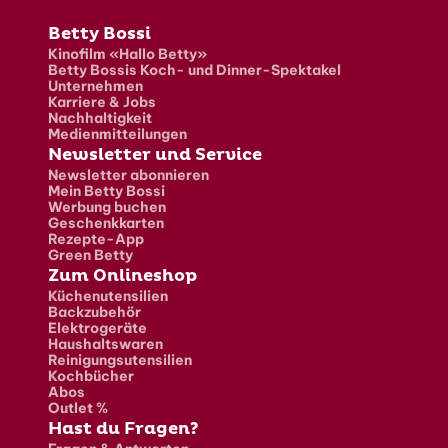
Fusszeile
Betty Bossi
Kinofilm «Hallo Betty»
Betty Bossis Koch- und Dinner-Spektakel
Unternehmen
Karriere & Jobs
Nachhaltigkeit
Medienmitteilungen
Newsletter und Service
Newsletter abonnieren
Mein Betty Bossi
Werbung buchen
Geschenkkarten
Rezepte-App
Green Betty
Zum Onlineshop
Küchenutensilien
Backzubehör
Elektrogeräte
Haushaltswaren
Reinigungsutensilien
Kochbücher
Abos
Outlet %
Hast du Fragen?