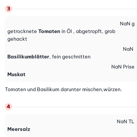
NaN
g
getrocknete
Tomaten
in Öl , abgetropft, grob
gehackt
NaN
Basilikumblätter
, fein geschnitten
NaN
Prise
Muskat
Tomaten und Basilikum darunter mischen,würzen.
NaN
TL
Meersalz