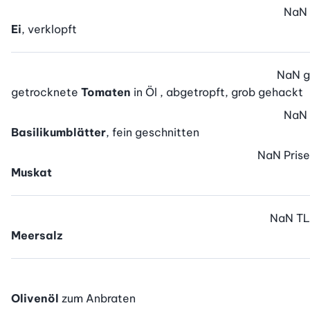
NaN
Ei
, verklopft
NaN
g
getrocknete
Tomaten
in Öl , abgetropft, grob gehackt
NaN
Basilikumblätter
, fein geschnitten
NaN
Prise
Muskat
NaN
TL
Meersalz
Olivenöl
zum Anbraten