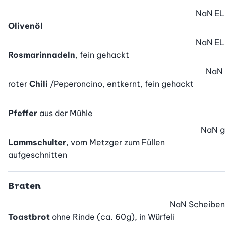
NaN
EL
Olivenöl
NaN
EL
Rosmarinnadeln
, fein gehackt
NaN
roter
Chili
/Peperoncino, entkernt, fein gehackt
Pfeffer
aus der Mühle
NaN
g
Lammschulter
, vom Metzger zum Füllen
aufgeschnitten
Braten
NaN
Scheiben
Toastbrot
ohne Rinde (ca. 60g), in Würfeli