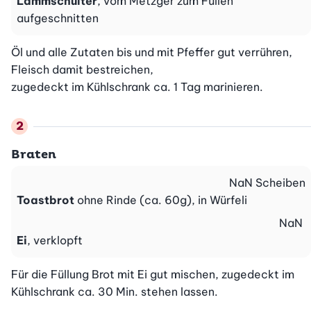
Lammschulter
, vom Metzger zum Füllen
aufgeschnitten
Öl und alle Zutaten bis und mit Pfeffer gut verrühren, 
Fleisch damit bestreichen,

zugedeckt im Kühlschrank ca. 1 Tag marinieren.
Braten
NaN
Scheiben
Toastbrot
ohne Rinde (ca. 60g), in Würfeli
NaN
Ei
, verklopft
Für die Füllung Brot mit Ei gut mischen, zugedeckt im 
Kühlschrank ca. 30 Min. stehen lassen.