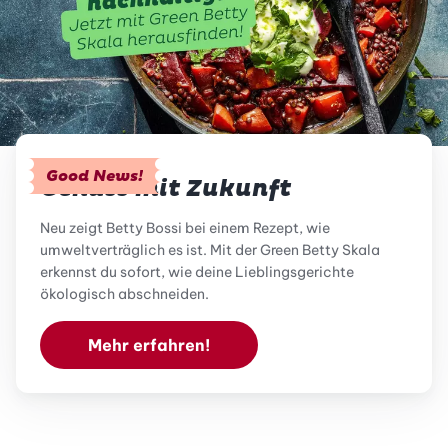
Good News!
Genuss mit Zukunft
Neu zeigt Betty Bossi bei einem Rezept, wie
umweltverträglich es ist. Mit der Green Betty Skala
erkennst du sofort, wie deine Lieblingsgerichte
ökologisch abschneiden.
Mehr erfahren!