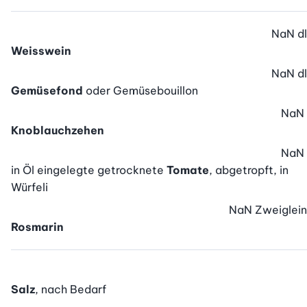
NaN
dl
Weisswein
NaN
dl
Gemüsefond
oder Gemüsebouillon
NaN
Knoblauchzehen
NaN
in Öl eingelegte getrocknete
Tomate
, abgetropft, in
Würfeli
NaN
Zweiglein
Rosmarin
Salz
, nach Bedarf