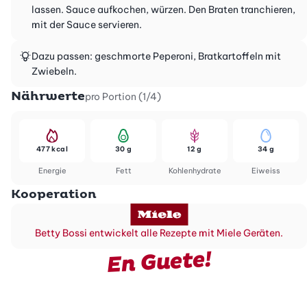
lassen. Sauce aufkochen, würzen. Den Braten tranchieren,
mit der Sauce servieren.
Dazu passen: geschmorte Peperoni, Bratkartoffeln mit
Zwiebeln.
Nährwerte
pro Portion (1/4)
477 kcal
30 g
12 g
34 g
Energie
Fett
Kohlenhydrate
Eiweiss
Kooperation
Betty Bossi entwickelt alle Rezepte mit Miele Geräten.
En Guete!