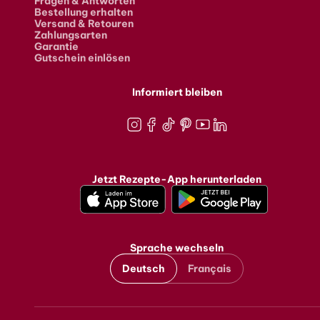
Fragen & Antworten
Bestellung erhalten
Versand & Retouren
Zahlungsarten
Garantie
Gutschein einlösen
Informiert bleiben
Instagram
Facebook
TikTok
Pinterest
Youtube
LinkedIn
Jetzt Rezepte-App herunterladen
Sprache wechseln
Deutsch
Français