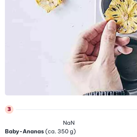
NaN
Baby-Ananas
(ca. 350 g)