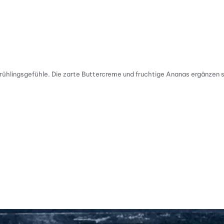
ühlingsgefühle. Die zarte Buttercreme und fruchtige Ananas ergänzen si