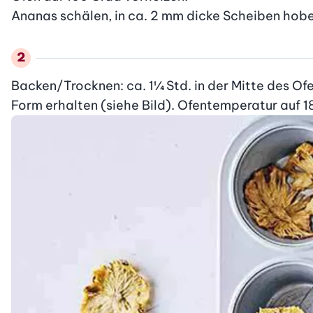
Ananas schälen, in ca. 2 mm dicke Scheiben hobel
Backen/Trocknen: ca. 1¼ Std. in der Mitte des Of
Form erhalten (siehe Bild). Ofentemperatur auf 