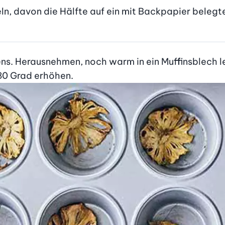
n, davon die Hälfte auf ein mit Backpapier belegt
ens. Herausnehmen, noch warm in ein Muffinsblech l
180 Grad erhöhen.